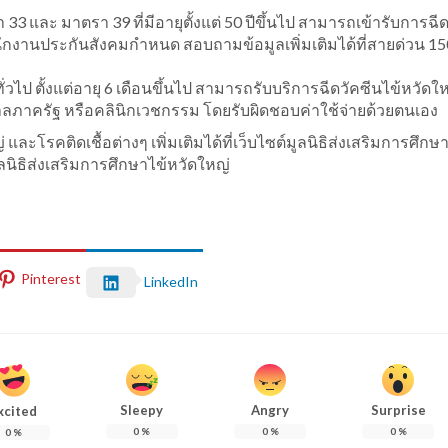
3 และ มาตรา 39 ที่มีอายุตั้งแต่ 50 ปีขึ้นไป สามารถเข้ารับการฉีด
สำนักงานประกันสังคมกำหนด สอบถามข้อมูลเพิ่มเติมได้ที่สายด่วน 15
ชนทั่วไป ตั้งแต่อายุ 6 เดือนขึ้นไป สามารถรับบริการฉีดวัคซีนไข้หวัด
ลภาครัฐ หรือคลินิกเวชกรรม โดยรับผิดชอบค่าใช้จ่ายด้วยตนเอง
ละโรคติดเชื้อต่างๆ เพิ่มเติมได้ที่เว็บไซต์มูลนิธิส่งเสริมการศึกษ
นิธิส่งเสริมการศึกษาไข้หวัดใหญ่
Pinterest
LinkedIn
Sleepy
Angry
Surprise
xcited
0
%
0
%
0
%
0
%