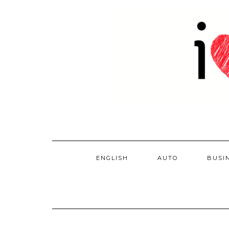
Skip
to
content
ENGLISH
AUTO
BUSI