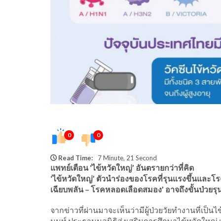
0
0
Read Time:
7 Minute, 21 Second
แพทย์เตือน ‘ไข้หวัดใหญ่’ อันตรายกว่าที่คิด
‘ไข้หวัดใหญ่’ ตัวนำร่องของโรคที่รุนแรงขึ้นและ
เฉียบพลัน – โรคหลอดเลือดสมอง’ อาจถึงขั้นป่วยรุน
จากข่าวที่ผ่านมาจะเห็นว่ามีผู้ป่วยวัยทำงานที่เป็น
นนท์ ประธานมูลนิธิส่งเสริมการศึกษาไข้หวัดใหญ่ เป