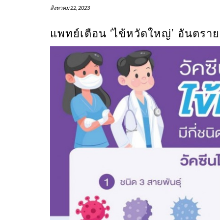
สิงหาคม 22, 2023
แพทย์เตือน ‘ไข้หวัดใหญ่’ อันตรายก