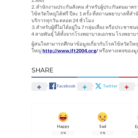
2. สำนักงานประกันสังคม สำหรับผู้ประกันตนมาตรา 3
ไข้หวัดใหญ่ได้ฟรี ปีละ 1 ครั้ง ที่สถานพยาบาลที่
บริการทุกวัน ตลอด 24 ชั่วโมง
3. สำหรับผู้ที่ไม่ได้อยู่ใน 7 กลุ่มเสี่ยง หรือประชา
4 สายพันธุ์ ได้ทั้งจากโรงพยาบาลเอกชน โรงพยาบา
ผู้สนใจสามารถศึกษาข้อมูลเกี่ยวกับโรคไข้หวัดใหญ่ แ
ใหญ่
http://www.ift2004.org
/
หรือทางเพจของมูล
SHARE
Facebook
Twitter
Happy
Sad
E
0
%
0
%