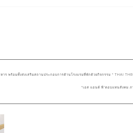
หาร พร้อมทั้งส่งเสริมสถานประกอบการด้านโรงแรมที่พักด้วยกิจกรรม “ THAI T
“เอส แอนด์ พี”ตอบแทนสังคม ภา