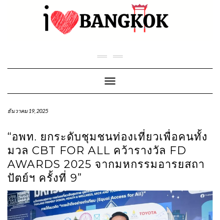
Skip
to
content
Toggle Navigation
ธันวาคม 19, 2025
“อพท. ยกระดับชุมชนท่องเที่ยวเพื่อคนทั้ง
มวล CBT FOR ALL คว้ารางวัล FD
AWARDS 2025 จากมหกรรมอารยสถา
ปัตย์ฯ ครั้งที่ 9”