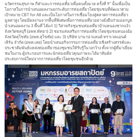
นวัตกรรมสุขภาพ กีฬาและการท่องเที่ยวเพื่อคนทั้งมวล ครั้งที่ 9” นั้นเพื่อเป็น
โอกาสในการนำเสนอผลงานยกระดับการท่องเที่ยวโดยชุมชนที่พัฒนาตาม
เป้าหมาย CBT for All และเป็นโอกาสในการเชื่อมโยงสู่ตลาดการท่องเที่ยว
มูลค่าสูง โดยมีผลงานจากพื้นที่พิเศษเพื่อการท่องเที่ยวอย่างยั่งยืนร่วมออกบูธ
นำเสนอผลงาน 3 พื้นที่ ได้แก่ 1) วิสาหกิจชุมชนท่องเที่ยวบ้านหนองชากแง้ว
จังหวัดชลบุรี (อพท.พัทยา) 2) ชมรมส่งเสริมการท่องเที่ยวโดยชุมชนหนองอ้อ
จังหวัดสุโขทัย (อพท.สุโขทัย) และ 3) บริษัท บานาน่าแลนด์ ทราเวลแอนด์
เลิร์น จำกัด (อพท.เลย) โดยนำเสนอกิจกรรมการท่องเที่ยวเชิงสร้างสรรค์และ
ประชาสัมพันธ์แหล่งท่องเที่ยวของชุมชนให้รับรู้ในวงกว้าง ทั้งจากผู้ที่มาเยี่ยม
ชมในงาน ผู้ประกอบการและนักท่องเที่ยวคุณภาพจะได้มาสัมผัส
ประสบการณ์ใหม่จากการท่องเที่ยวโดยชุมชนอีกด้วย