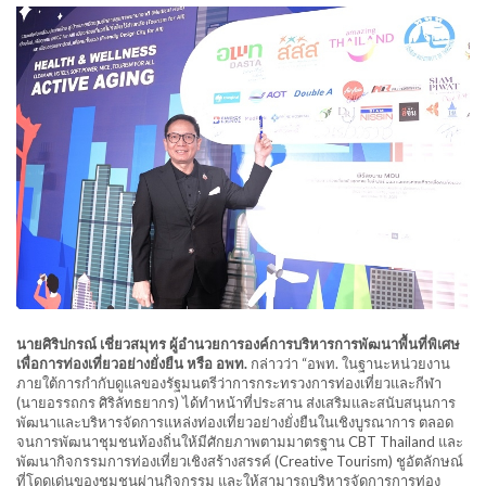
นายศิริปกรณ์ เชี่ยวสมุทร ผู้อำนวยการองค์การบริหารการพัฒนาพื้นที่พิเศษ
เพื่อการท่องเที่ยวอย่างยั่งยืน หรือ อพท.
กล่าวว่า “อพท. ในฐานะหน่วยงาน
ภายใต้การกำกับดูแลของรัฐมนตรีว่าการกระทรวงการท่องเที่ยวและกีฬา
(นายอรรถกร ศิริลัทธยากร) ได้ทำหน้าที่ประสาน ส่งเสริมและสนับสนุนการ
พัฒนาและบริหารจัดการแหล่งท่องเที่ยวอย่างยั่งยืนในเชิงบูรณาการ ตลอด
จนการพัฒนาชุมชนท้องถิ่นให้มีศักยภาพตามมาตรฐาน CBT Thailand และ
พัฒนากิจกรรมการท่องเที่ยวเชิงสร้างสรรค์ (Creative Tourism) ชูอัตลักษณ์
ที่โดดเด่นของชุมชนผ่านกิจกรรม และให้สามารถบริหารจัดการการท่อง