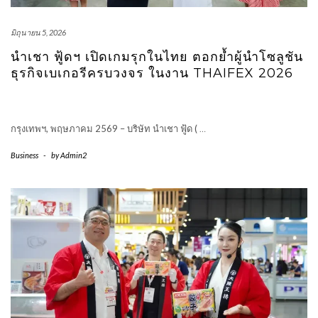
มิถุนายน 5, 2026
นําเชา ฟู้ดฯ เปิดเกมรุกในไทย ตอกย้ำผู้นำโซลูชัน
ธุรกิจเบเกอรีครบวงจร ในงาน THAIFEX 2026
กรุงเทพฯ, พฤษภาคม 2569 – บริษัท นําเชา ฟู้ด (
…
Business
-
by
Admin2