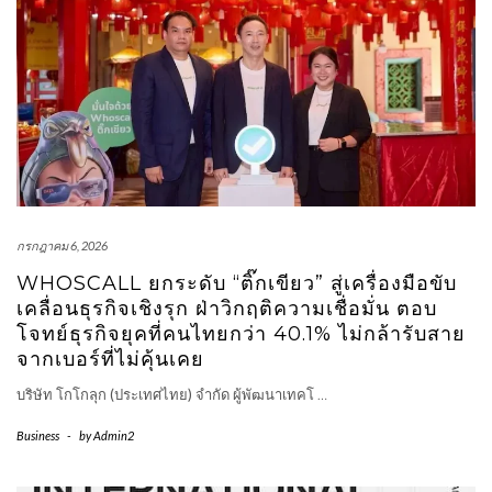
กรกฎาคม 6, 2026
WHOSCALL ยกระดับ “ติ๊กเขียว” สู่เครื่องมือขับ
เคลื่อนธุรกิจเชิงรุก ฝ่าวิกฤติความเชื่อมั่น ตอบ
โจทย์ธุรกิจยุคที่คนไทยกว่า 40.1% ไม่กล้ารับสาย
จากเบอร์ที่ไม่คุ้นเคย
บริษัท โกโกลุก (ประเทศไทย) จำกัด ผู้พัฒนาเทคโ
…
Business
-
by
Admin2