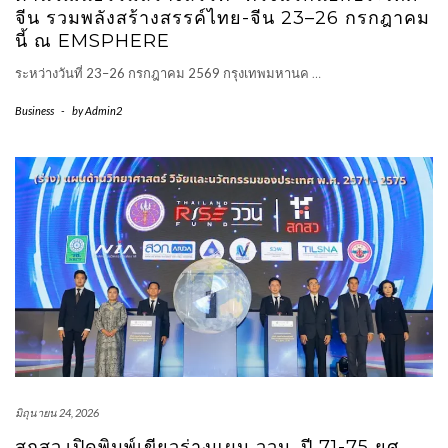
จีน รวมพลังสร้างสรรค์ไทย-จีน 23–26 กรกฎาคม
นี้ ณ EMSPHERE
ระหว่างวันที่ 23–26 กรกฎาคม 2569 กรุงเทพมหานค
…
Business
-
by
Admin2
มิถุนายน 24, 2026
สกสว.เปิดพิมพ์เขียวร่างแผน ววน. ปี 71-75 ยศ