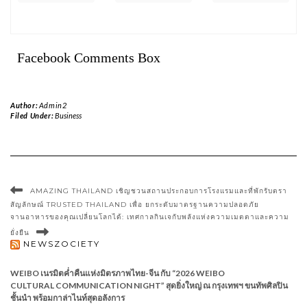
Facebook Comments Box
Author:
Admin2
Filed Under:
Business
AMAZING THAILAND เชิญชวนสถานประกอบการโรงแรมและที่พักรับตรา
สัญลักษณ์ TRUSTED THAILAND เพื่อ ยกระดับมาตรฐานความปลอดภัย
จานอาหารของคุณเปลี่ยนโลกได้: เทศกาลกินเจกับพลังแห่งความเมตตาและความ
ยั่งยืน
NEWSZOCIETY
WEIBO เนรมิตค่ำคืนแห่งมิตรภาพไทย-จีน กับ “2026 WEIBO
CULTURAL COMMUNICATION NIGHT” สุดยิ่งใหญ่ ณ กรุงเทพฯ ขนทัพศิลปิน
ชั้นนำ พร้อมกาล่าไนท์สุดอลังการ