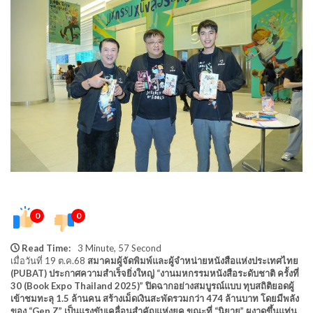
0
0
Read Time:
3 Minute, 57 Second
เมื่อวันที่ 19 ต.ค.68
สมาคมผู้จัดพิมพ์และผู้จำหน่ายหนังสือแห่งประเทศไทย
(PUBAT) ประกาศความสำเร็จยิ่งใหญ่ “งานมหกรรมหนังสือระดับชาติ ครั้งที่
30 (Book Expo Thailand 2025)” ปิดฉากอย่างสมบูรณ์แบบ ทุบสถิติยอดผู้
เข้าชมทะลุ 1.5 ล้านคน สร้างเม็ดเงินสะพัดรวมกว่า 474 ล้านบาท โดยมีพลัง
ของ “Gen Z” เป็นแรงขับเคลื่อนสำคัญแห่งยุค ขณะที่ “นิยาย” ผงาดขึ้นแท่น