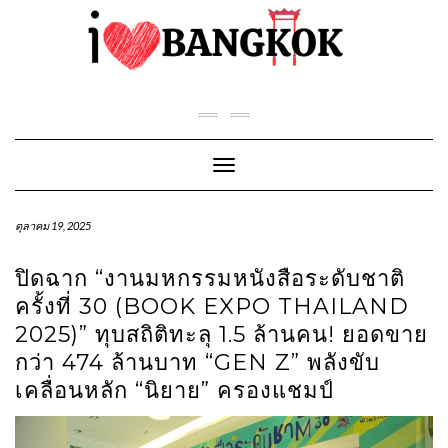
Skip
to
content
Toggle Navigation
ตุลาคม 19, 2025
ปิดฉาก “งานมหกรรมหนังสือระดับชาติ
ครั้งที่ 30 (BOOK EXPO THAILAND
2025)” ทุบสถิติทะลุ 1.5 ล้านคน! ยอดขาย
กว่า 474 ล้านบาท “GEN Z” พลังขับ
เคลื่อนหลัก “นิยาย” ครองแชมป์