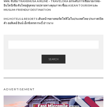
ททท. จับมือ TRANSNUSA AIRLINE – TRAVELOKA ยกระดับการเชื่อมโยงไทย–
อินโดนีเซีย ดันไทยสู่จุดหมายปลายทางคุณภาพ เชื่อม ASEAN TOURISM และ
MUSLIM-FRIENDLY DESTINATION
IHG HOTELS & RESORTS เดินหน้าขยายพอร์ตโฟลิโอในประเทศไทย ประกาศเปิด
ตัว ฮอลิเดย์ อินน์ เอ็กซ์เพรส กระบี่ อ่าวนาง
SEARCH
ADVERTISEMENT