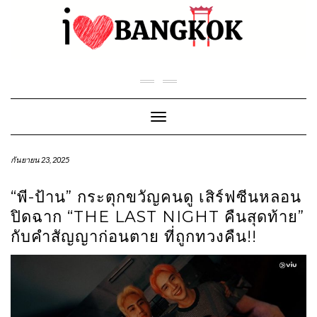
Skip
to
content
Toggle Navigation
กันยายน 23, 2025
“พี-ป้าน” กระตุกขวัญคนดู เสิร์ฟซีนหลอน
ปิดฉาก “THE LAST NIGHT คืนสุดท้าย”
กับคำสัญญาก่อนตาย ที่ถูกทวงคืน!!