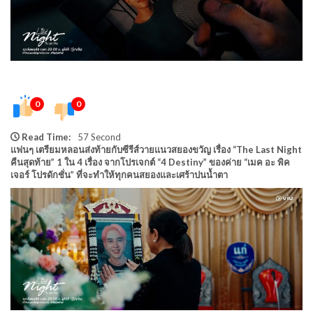
0
0
Read Time:
57 Second
แฟนๆ เตรียมหลอนส่งท้ายกับซีรีส์วายแนวสยองขวัญ เรื่อง “The Last Night
คืนสุดท้าย” 1 ใน 4 เรื่อง จากโปรเจกต์ “4 Destiny” ของค่าย “เมค อะ พิค
เจอร์ โปรดักชั่น” ที่จะทำให้ทุกคนสยองและเศร้าปนน้ำตา