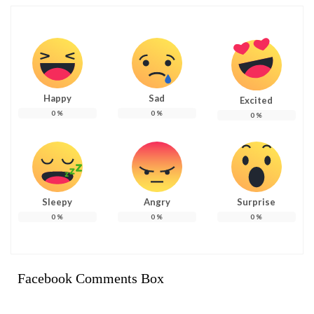
Happy
Sad
Excited
0
%
0
%
0
%
Sleepy
Angry
Surprise
0
%
0
%
0
%
Facebook Comments Box