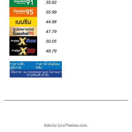
Kale
by LyraThemes.com.