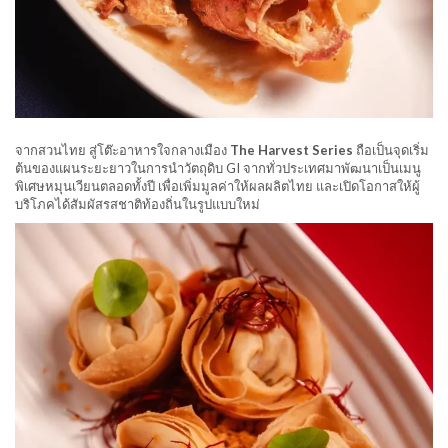
จากสวนไทย สู่โต๊ะอาหารใจกลางเมือง
The Harvest Series
ถือเป็นจุดเริ่ม
ต้นของแผนระยะยาวในการนำวัตถุดิบ GI จากทั่วประเทศมาพัฒนาเป็นเมนู
พิเศษหมุนเวียนตลอดทั้งปี เพื่อเพิ่มมูลค่าให้ผลผลิตไทย และเปิดโอกาสให้ผู้
บริโภคได้สัมผัสรสชาติท้องถิ่นในรูปแบบใหม่