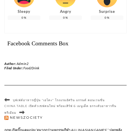
Sleepy
Angry
Surprise
0
%
0
%
0
%
Facebook Comments Box
Author:
Admin2
Filed Under:
Food/Drink
บุฟเฟต์อาหารญี่ปุ่น “เอโดะ” โรงแรมอัศวิน แกรนด์ คอนเวนชั่น
CHINA TABLE เปิดตัวเชฟคนใหม่ พร้อมเสิร์ฟ 6 เมนูเด็ด ยกระดับอาหารจีน
พรีเมียม
NEWSZOCIETY
กกท.เปิดบิ๊กแคมเปญ ‘#มากกว่ามหกรรมกีฬา ALL IN ASIAN GAMES’ ’ ปลุกพลัง