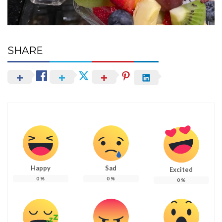
SHARE
Happy
Sad
Excited
0
%
0
%
0
%