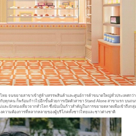
 จนขยายสาขาเข้าสู่ห้างสรรพสินค้าและศูนย์การค้าขนาดใหญ่ทั่วประเทศกว่า
ห้กับทุกคน ก็พร้อมก้าวไปอีกขั้นด้วยการเปิดตัวสาขา Stand Alone สาขาแรก บนถน
ละนักท่องเที่ยวจากทั่วโลก ซึ่งนับเป็นก้าวสำคัญในการขยายตลาดเพื่อเข้าถึงกลุ่มล
องความต้องการที่หลากหลายของผู้บริโภคทั้งชาวไทยและชาวต่างชาติ