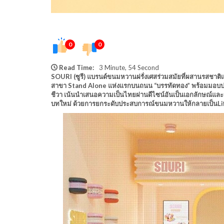
0
0
Read Time:
3 Minute, 54 Second
SOURI (ซูรี) แบรนด์ขนมหวานฝรั่งเศสร่วมสมัยที่ผสานรสชาติ
สาขา Stand Alone แห่งแรกบนถนน “บรรทัดทอง” พร้อมมอบประส
ชีวา เน้นนำเสนอความเป็นไทยผ่านดีไซน์อันเป็นเอกลักษณ์และร
บทใหม่ ด้วยการยกระดับประสบการณ์ขนมหวานให้กลายเป็นLife