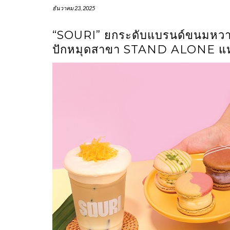
ธันวาคม 23, 2025
“SOURI” ยกระดับแบรนด์ขนมหวานพ
ปักหมุดสาขา STAND ALONE แห