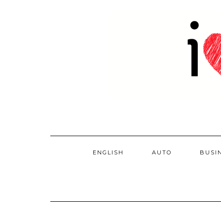
Skip
to
content
ENGLISH
AUTO
BUSI