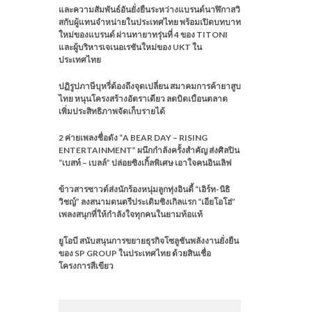
และความสัมพันธ์อันยั่งยืนระหว่างแบรนด์นาฬิกาสวิ
สกับผู้แทนจำหน่ายในประเทศไทย พร้อมเปิดบทบาท
ใหม่ของแบรนด์ ผ่านทายาทรุ่นที่ 4 ของ TITONI
และผู้บริหารเจเนอเรชันใหม่ของ UKT ใน
ประเทศไทย
ปฏิรูปภาษีบุหรี่ต้องถึงจุดเปลี่ยน สมาคมการค้ายาสูบ
ไทย หนุนโครงสร้างอัตราเดียว ลดบิดเบือนตลาด
เพิ่มประสิทธิภาพจัดเก็บรายได้
2 ค่ายเพลงชื่อดัง “A BEAR DAY – RISING
ENTERTAINMENT” ผนึกกำลังครั้งสำคัญ ส่งศิลปิน
“เบสท์ – เบลล์” ปล่อยซิงเกิ้ลพิเศษ เอาใจคนอินเลิฟ
ข้าวสารซาวด์ส่งนักร้องหนุ่มลูกทุ่งอินดี้ “เอิร์ท-นิธิ
วิชญ์” ลงสนามดนตรีประเดิมซิงเกิลแรก “เอียโอโฮ่”
เพลงสนุกที่ให้กำลังใจทุกคนในยามท้อแท้
ยูโอบี สนับสนุนการขยายธุรกิจโซลูชันพลังงานยั่งยืน
ของ SP GROUP ในประเทศไทย ด้วยสินเชื่อ
โครงการสีเขียว