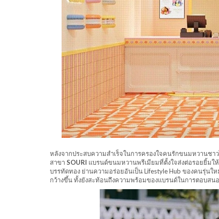
หลังจากประสบความสำเร็จในการครองใจคนรักขนมหวานชาวไทย
สาขา
SOURI
แบรนด์ขนมหวานพรีเมียมที่ตั้งใจส่งต่อรอยยิ้มใ
บรรทัดทอง ย่านความอร่อยอันเป็น Lifestyle Hub ของคนรุ่นใหม่แ
กว้างขึ้น ทั้งยังสะท้อนถึงความพร้อมของแบรนด์ในการตอบสน