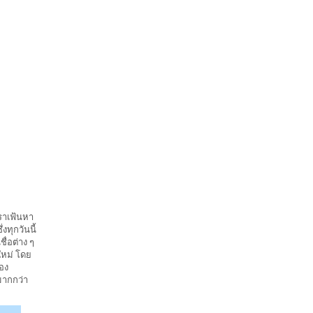
เราเฟ้นหา
งทุกวันนี้
ื่อต่าง ๆ
ใหม่ โดย
อง
มากกว่า