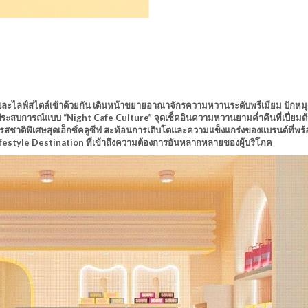
และไลฟ์สไตล์เข้าด้วยกัน เดินหน้าขยายอาณาจักรความหวานระดับพรีเมียม ปักหมุ
บการณ์แบบ “Night Cafe Culture” จุดเช็คอินความหวานยามค่ำคืนที่เปี่ยมด้ว
สชาติพิเศษสุดเอ็กซ์คลูซีฟ สะท้อนการเติบโตและความแข็งแกร่งของแบรนด์ที่พร้อ
style Destination ที่เข้าถึงความต้องการอันหลากหลายของผู้บริโภค