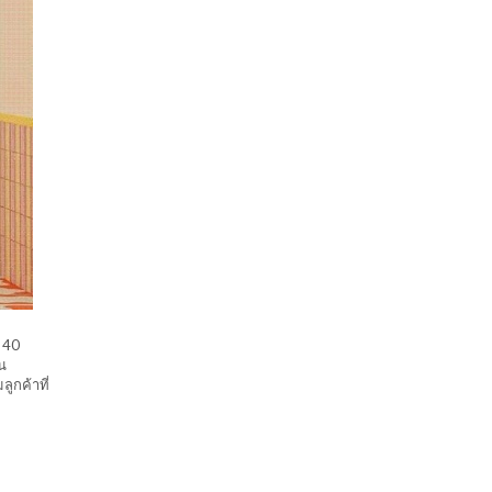
 40
น
ูกค้าที่