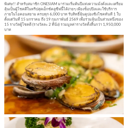
พิเศษ!! สำหรับสมาชิก ONESIAM มาร่วมเริ่มต้นปีแห่งความมั่งคั่งและเตรียม
ลุ้นเป็นผู้โชคดีในทริปสุดเอ็กซ์คลูซีฟนี้ได้ง่ายๆ เพียงช็อปปิงและใช้บริการ
ภายในไอคอนสยาม ครบทุก 6,000 บาท รับสิทธิ์ลุ้นคูปองชิงโชคทันที 1 ใบ
ตั้งแต่วันที่ 15 มกราคม ถึง 19 กุมภาพันธ์ 2569 เพื่อร่วมลุ้นเป็นส่วนหนึ่งของ
15 รางวัลผู้โชคดี (รางวัลละ 2 ที่นั่ง) รวมมูลค่ารางวัลทั้งสิ้นกว่า 1,950,000
บาท