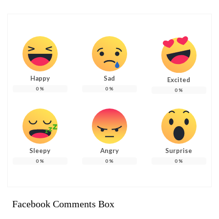
Happy
Sad
Excited
0
%
0
%
0
%
Sleepy
Angry
Surprise
0
%
0
%
0
%
Facebook Comments Box