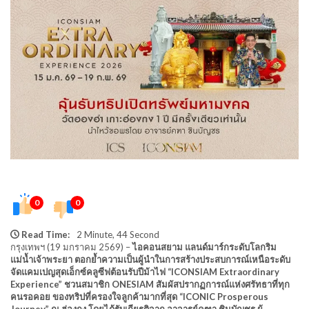
0
0
Read Time:
2 Minute, 44 Second
กรุงเทพฯ (19 มกราคม 2569) –
ไอคอนสยาม แลนด์มาร์กระดับโลกริม
แม่น้ำเจ้าพระยา ตอกย้ำความเป็นผู้นำในการสร้างประสบการณ์เหนือระดับ
จัดแคมเปญสุดเอ็กซ์คลูซีฟต้อนรับปีม้าไฟ “ICONSIAM Extraordinary
Experience” ชวนสมาชิก ONESIAM สัมผัสปรากฏการณ์แห่งศรัทธาที่ทุก
คนรอคอย ของทริปที่ครองใจลูกค้ามากที่สุด “ICONIC Prosperous