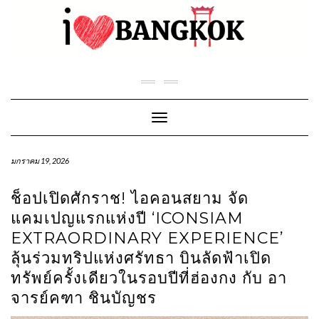
Skip
to
content
Toggle Navigation
มกราคม 19, 2026
ช็อปเปิดศักราช! ไอคอนสยาม จัด
แคมเปญแรกแห่งปี ‘ICONSIAM
EXTRAORDINARY EXPERIENCE’
ลุ้นร่วมทริปแห่งศรัทธา บินลัดฟ้าเปิด
ทรัพย์ครั้งเดียวในรอบปีที่ฮ่องกง กับ อา
จารย์คฑา ชินบัญชร