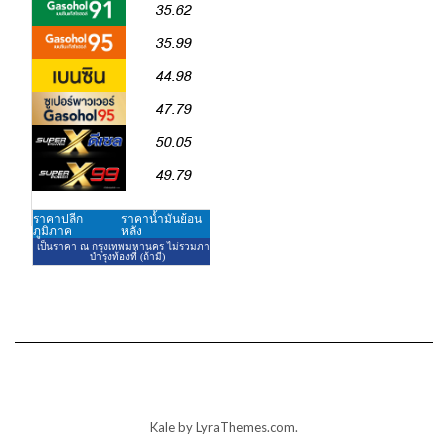
Kale
by LyraThemes.com.