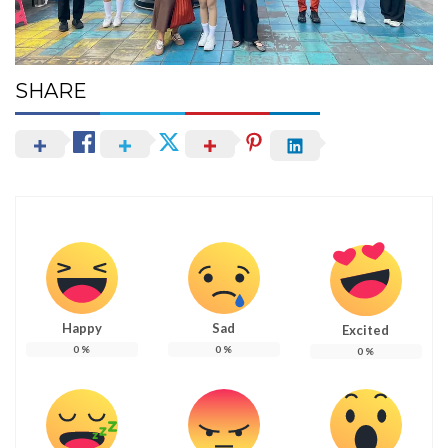
SHARE
Happy
Sad
Excited
0
%
0
%
0
%