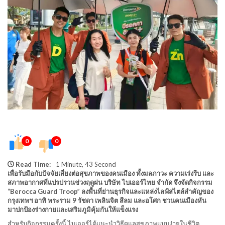
0
0
Read Time:
1 Minute, 43 Second
เพื่อรับมือกับปัจจัยเสี่ยงต่อสุขภาพของคนเมือง ทั้งมลภาวะ ความเร่งรีบ และ
สภาพอากาศที่แปรปรวนช่วงฤดูฝน บริษัท ไบเออร์ไทย จำกัด จึงจัดกิจกรรม
“Berocca Guard Troop” ลงพื้นที่ย่านธุรกิจและแหล่งไลฟ์สไตล์สำคัญของ
กรุงเทพฯ อาทิ พระราม 9 รัชดา เพลินจิต สีลม และอโศก ชวนคนเมืองหัน
มาปกป้องร่างกายและเสริมภูมิคุ้มกันให้แข็งแรง
สำหรับกิจกรรมครั้งนี้ ไบเออร์ได้แนะนำวิธีดูแลสุขภาพแบบง่ายในชีวิต