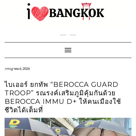
Skip
to
content
Toggle Navigation
กรกฎาคม 6, 2026
ไบเออร์ ยกทัพ “BEROCCA GUARD
TROOP” รณรงค์เสริมภูมิคุ้มกันด้วย
BEROCCA IMMU D+ ให้คนเมืองใช้
ชีวิตได้เต็มที่