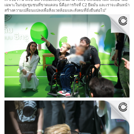
เฉพาะในกลุ่มชุมชนที่ขาดแคลน นี่คือภารกิจที่ C2 ยึดมั่น และเราจะเดินหน้า
สร้างความเปลี่ยนแปลงเพื่อสิ่งแวดล้อมและสังคมที่ยั่งยืนต่อไป”