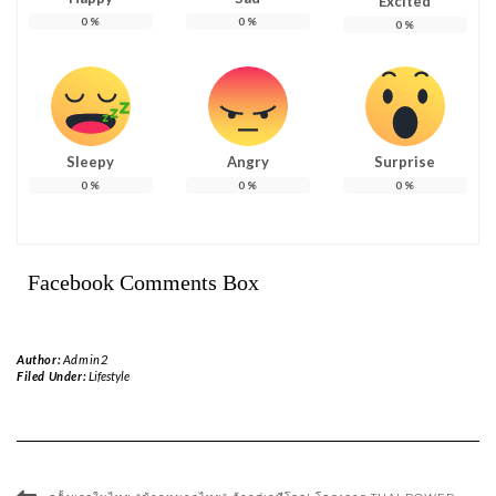
Excited
0
%
0
%
0
%
Sleepy
Angry
Surprise
0
%
0
%
0
%
Facebook Comments Box
Author:
Admin2
Filed Under:
Lifestyle