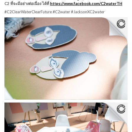
C2 ที่จะมีอย่างต่อเนื่อง ได้ที่
https://www.facebook.com/C2waterTH
#C2ClearWaterClearFuture #C2water #JacksonXC2water