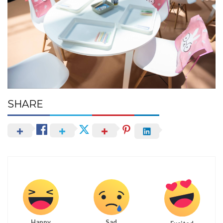
SHARE
Happy
Sad