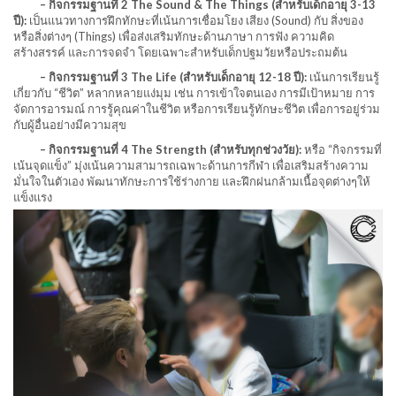
– กิจกรรมฐานที่ 2 The Sound & The Things (สำหรับเด็กอายุ 3-13
ปี):
เป็นแนวทางการฝึกทักษะที่เน้นการเชื่อมโยง เสียง (Sound) กับ สิ่งของ
หรือสิ่งต่างๆ (Things) เพื่อส่งเสริมทักษะด้านภาษา การฟัง ความคิด
สร้างสรรค์ และการจดจำ โดยเฉพาะสำหรับเด็กปฐมวัยหรือประถมต้น
– กิจกรรมฐานที่ 3 The Life (สำหรับเด็กอายุ 12-18 ปี):
เน้นการเรียนรู้
เกี่ยวกับ “ชีวิต” หลากหลายแง่มุม เช่น การเข้าใจตนเอง การมีเป้าหมาย การ
จัดการอารมณ์ การรู้คุณค่าในชีวิต หรือการเรียนรู้ทักษะชีวิต เพื่อการอยู่ร่วม
กับผู้อื่นอย่างมีความสุข
– กิจกรรมฐานที่ 4 The Strength (สำหรับทุกช่วงวัย):
หรือ “กิจกรรมที่
เน้นจุดแข็ง” มุ่งเน้นความสามารถเฉพาะด้านการกีฬา เพื่อเสริมสร้างความ
มั่นใจในตัวเอง พัฒนาทักษะการใช้ร่างกาย และฝึกฝนกล้ามเนื้อจุดต่างๆให้
แข็งแรง