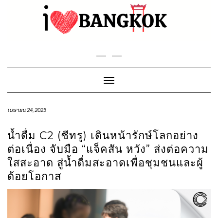
Skip
to
content
Toggle Navigation
เมษายน 24, 2025
น้ำดื่ม C2 (ซีทรู) เดินหน้ารักษ์โลกอย่าง
ต่อเนื่อง จับมือ “แจ็คสัน หวัง” ส่งต่อความ
ใสสะอาด สู่น้ำดื่มสะอาดเพื่อชุมชนและผู้
ด้อยโอกาส