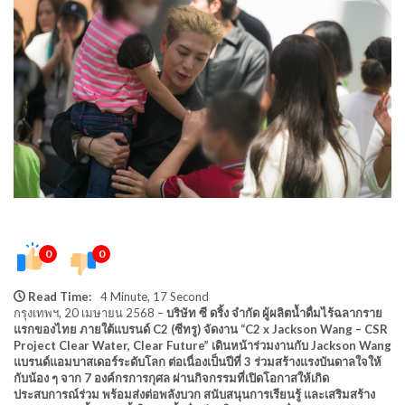
0
0
Read Time:
4 Minute, 17 Second
กรุงเทพฯ, 20 เมษายน 2568 –
บริษัท ซี ดริ้ง จำกัด ผู้ผลิตน้ำดื่มไร้ฉลากราย
แรกของไทย ภายใต้แบรนด์ C2 (ซีทรู) จัดงาน “C2 x Jackson Wang – CSR
Project Clear Water, Clear Future” เดินหน้าร่วมงานกับ Jackson Wang
แบรนด์แอมบาสเดอร์ระดับโลก ต่อเนื่องเป็นปีที่ 3 ร่วมสร้างแรงบันดาลใจให้
กับน้อง ๆ จาก 7 องค์กรการกุศล ผ่านกิจกรรมที่เปิดโอกาสให้เกิด
ประสบการณ์ร่วม พร้อมส่งต่อพลังบวก สนับสนุนการเรียนรู้ และเสริมสร้าง