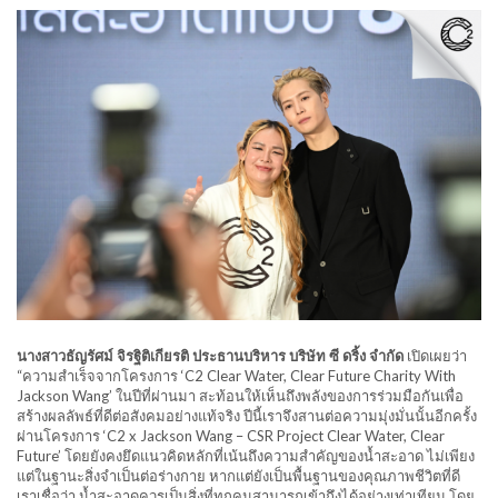
นางสาวธัญรัศม์ จิรฐิติเกียรติ ประธานบริหาร บริษัท ซี ดริ้ง จำกัด
เปิดเผยว่า
“ความสำเร็จจากโครงการ ‘C2 Clear Water, Clear Future Charity With
Jackson Wang’ ในปีที่ผ่านมา สะท้อนให้เห็นถึงพลังของการร่วมมือกันเพื่อ
สร้างผลลัพธ์ที่ดีต่อสังคมอย่างแท้จริง ปีนี้เราจึงสานต่อความมุ่งมั่นนั้นอีกครั้ง
ผ่านโครงการ ‘C2 x Jackson Wang – CSR Project Clear Water, Clear
Future’ โดยยังคงยึดแนวคิดหลักที่เน้นถึงความสำคัญของน้ำสะอาด ไม่เพียง
แต่ในฐานะสิ่งจำเป็นต่อร่างกาย หากแต่ยังเป็นพื้นฐานของคุณภาพชีวิตที่ดี
เราเชื่อว่า น้ำสะอาดควรเป็นสิ่งที่ทุกคนสามารถเข้าถึงได้อย่างเท่าเทียม โดย