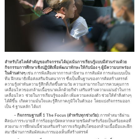
สำหรับไฮไลต์สำคัญของกิจกรรมได้มุ่งเน้นการเรียนรู้แบบมีส่วนร่วมด้วย
กิจกรรมการศึกษาเชิงปฏิบัติเพื่อพัฒนาทักษะให้กับน้อง ๆ ผู้มีความบกพร่อง
ในด้านต่างๆ
เช่น การฟังเสียงจากการเล่านิทาน การสัมผัส การเล่นแบบเป็น
ทีม ฝึกสมาธิเพื่อส่งเสริมจินตนาการ ซึ่งเป็นพื้นฐานของการคิดสร้างสรรค์
ความรู้เท่าทันความรู้สึกที่เกิดขึ้นตามวัย ความสามารถในการควบคุมการ
เคลื่อนไหวของกล้ามเนื้อขนาดเล็กด้วยกีฬา เสริมสร้างความแม่นยำในการ
เคลื่อนไหว ช่วยในการเรียนรู้ของเด็ก เพิ่มความคล่องตัว ช่วยให้ทำสิ่งต่างๆ
ได้ดีขึ้น เกิดความมั่นใจและรู้สึกภาคภูมิใจในตัวเอง โดยแบ่งกิจกรรมออก
เป็น 4 ฐานหลัก ได้แก่
– กิจกรรมฐานที่ 1 The Focus (สำหรับทุกช่วงวัย):
การทำสมาธิผ่าน
ศิลปะการระบายสี การร้อยลูกปัดหลากหลายชนิดสำหรับร้อยเป็นสร้อยคอที่
สวยงาม การฝึกฝนนี้ช่วยเสริมสร้างการเจริญเติบโตของกล้ามเนื้อมือและฝึก
สมาธิผ่านการสัมผัสและการมองเห็นที่สร้างสรรค์