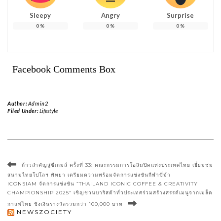
Sleepy
Angry
Surprise
0
%
0
%
0
%
Facebook Comments Box
Author:
Admin2
Filed Under:
Lifestyle
ก้าวสำคัญสู่ซีเกมส์ ครั้งที่ 33: คณะกรรมการโอลิมปิคแห่งประเทศไทย เยี่ยมชม
สนามไทยโปโลฯ พัทยา เตรียมความพร้อมจัดการแข่งขันกีฬาขี่ม้า
ICONSIAM จัดการแข่งขัน “THAILAND ICONIC COFFEE & CREATIVITY
CHAMPIONSHIP 2025” เชิญชวนบาริสต้าทั่วประเทศร่วมสร้างสรรค์เมนูจากเมล็ด
กาแฟไทย ชิงเงินรางวัลรวมกว่า 100,000 บาท
NEWSZOCIETY