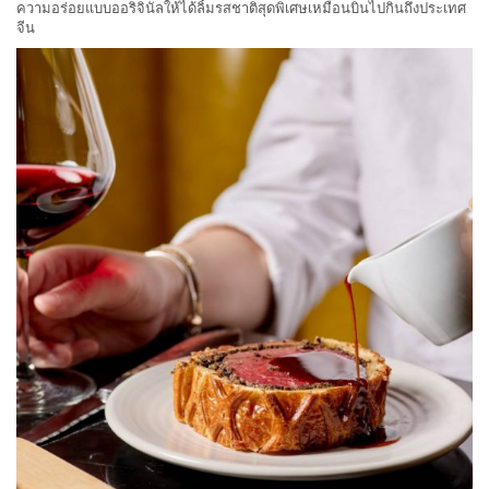
ความอร่อยแบบออริจินัลให้ได้ลิ้มรสชาติสุดพิเศษเหมือนบินไปกินถึงประเทศ
จีน