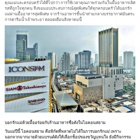
คุณแม่และครอบครัวได้ดีไปกว่า การใช้เวลาคุณภาพร่วมกันในมื้ออาหารเลิศ
รสที่ถูกใจทุกคน จึงขอมอบประสบการณ์สุดพิเศษให้ทุกครอบครัวได้บอกรัก
แม่ผ่านมื้ออาหารสุดพิเศษ จากร้านอาหารชั้นนำท่ามกลางบรรยากาศอันตระ
การตาริมน้ำเจ้าพระยา ตลอดเดือนสิงหาคมนี้
บอกรักแม่ด้วยมื้ออร่อยกับร้านอาหารชื่อดังในไอคอนสยาม
วันแม่ปีนี้ ไอคอนสยาม คือพิกัดที่พลาดไม่ได้ในการบอกรักแม่ เพราะ
นอกจากมากมายด้วยแบรนด์ดังให้เลือกช็อปของขวัญแทนใจ ยังมีกิจกรรม