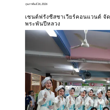
กุมภาพันธ์ 26, 2026
เซนต์ฟรังซีสซาเวียร์คอนแวนต์ จั
พระพันปีหลวง