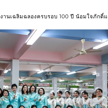
ดงานเฉลิมฉลองครบรอบ 100 ปี น้อมใจภักดิ์แ