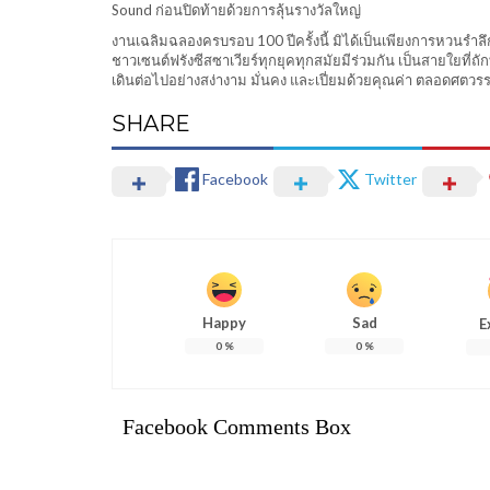
Sound ก่อนปิดท้ายด้วยการลุ้นรางวัลใหญ่
งานเฉลิมฉลองครบรอบ 100 ปีครั้งนี้ มิได้เป็นเพียงการหวนรำ
ชาวเซนต์ฟรังซีสซาเวียร์ทุกยุคทุกสมัยมีร่วมกัน เป็นสายใยที่ถ
เดินต่อไปอย่างสง่างาม มั่นคง และเปี่ยมด้วยคุณค่า ตลอดศตวรรษใ
SHARE
Facebook
Twitter
Happy
Sad
E
0
%
0
%
Facebook Comments Box