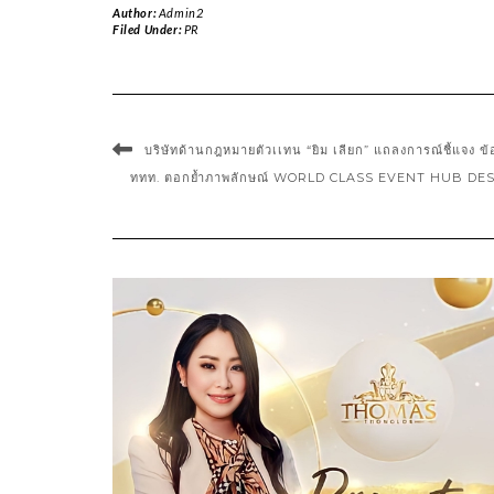
Author:
Admin2
Filed Under:
PR
บริษัทด้านกฎหมายตัวเเทน “ยิม เลียก” แถลงการณ์ชี้แจง ข้อ
ททท. ตอกย้ำภาพลักษณ์ WORLD CLASS EVENT HUB DES