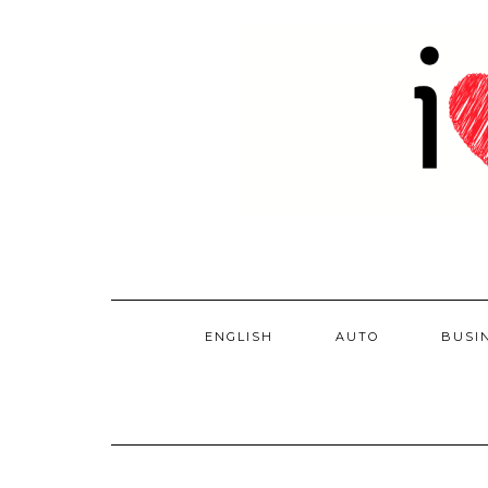
Skip
to
content
ENGLISH
AUTO
BUSI