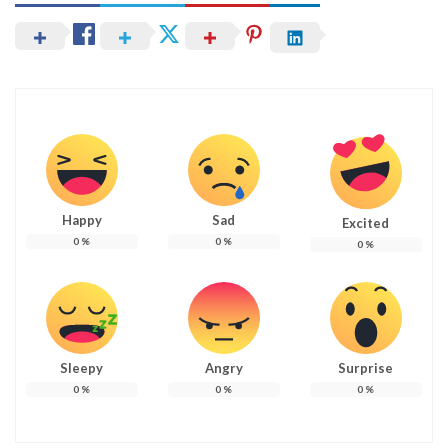
Happy
Sad
Excited
0
%
0
%
0
%
Sleepy
Angry
Surprise
0
%
0
%
0
%