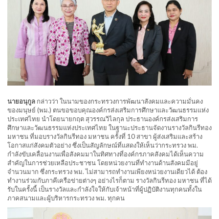
นายอนุกูล
กล่าวว่า ในนามของกระทรวงการพัฒนาสังคมและความมั่นคง
ของมนุษย์ (พม.) ตนขอขอบคุณองค์กรส่งเสริมการศึกษาและวัฒนธรรมแห่ง
ประเทศไทย นำโดยนายกฤต สุวรรณวิไลกุล ประธานองค์กรส่งเสริมการ
ศึกษาและวัฒนธรรมแห่งประเทศไทย ในฐานะประธานจัดงานรางวัลกินรีทอง
มหาชน ที่มอบรางวัลกินรีทอง มหาชน ครั้งที่ 10 สาขา ผู้ส่งเสริมและสร้าง
โอกาสแก่สังคมตัวอย่าง ซึ่งเป็นสัญลักษณ์ที่แสดงให้เห็นว่ากระทรวง พม.
กำลังขับเคลื่อนงานเพื่อสังคมมาในทิศทางที่องค์กรภาคสังคมได้เห็นความ
สำคัญในการช่วยเหลือประชาชน โดยหน่วยงานที่ทำงานด้านสังคมมีอยู่
จำนวนมาก ซึ่งกระทรวง พม. ไม่สามารถทำงานเพียงหน่วยงานเดียวได้ ต้อง
ทำงานร่วมกับภาคีเครือข่ายต่างๆ อย่างไรก็ตาม รางวัลกินรีทอง มหาชน ที่ได้
รับในครั้งนี้ เป็นรางวัลและกำลังใจให้กับเจ้าหน้าที่ผู้ปฏิบัติงานทุกคนทั้งใน
ภาคสนามและผู้บริหารกระทรวง พม. ทุกคน