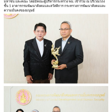
มหาชน และคณะ โดยมีคณะผู้บริหารกระทรวง พม. เข้าร่วม ณ บริเวณโถง
ชั้น 1 อาคารกรมพัฒนาสังคมและสวัสดิการ กระทรวงการพัฒนาสังคมและ
ความมั่นคงของมนุษย์