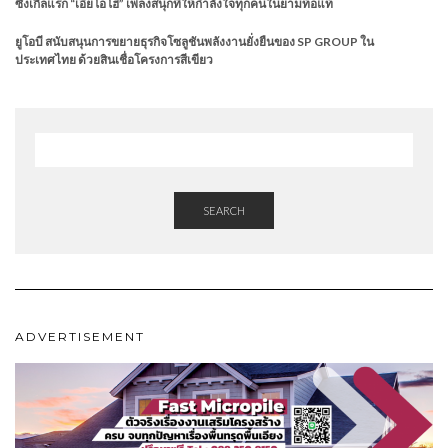
ซิงเกิลแรก “เอียโอโฮ่” เพลงสนุกที่ให้กำลังใจทุกคนในยามท้อแท้
ยูโอบี สนับสนุนการขยายธุรกิจโซลูชันพลังงานยั่งยืนของ SP GROUP ใน
ประเทศไทย ด้วยสินเชื่อโครงการสีเขียว
SEARCH
ADVERTISEMENT