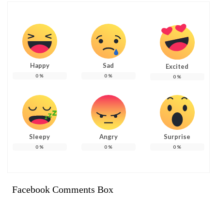
Happy
Sad
Excited
0
%
0
%
0
%
Sleepy
Angry
Surprise
0
%
0
%
0
%
Facebook Comments Box