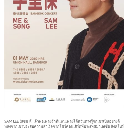
SAM LEE (แซม ลี) เจ้าพ่อเพลงรักที่แฟนเพลงไต้หวั
นต่างรู้จักเขาเป็นอย่างดี
หลังจากเขาประสบความสำเร็
จจากโชว์คอนเสิร์ตที่
ประเทศมาเลเซีย สิงคโปร์