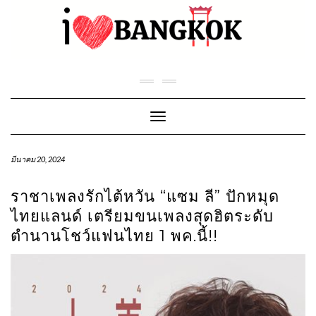
Skip
to
content
Toggle Navigation
มีนาคม 20, 2024
ราชาเพลงรักไต้หวัน “แซม ลี” ปักหมุด
ไทยแลนด์ เตรียมขนเพลงสุดฮิตระดับ
ตำนานโชว์แฟนไทย 1 พค.นี้!!