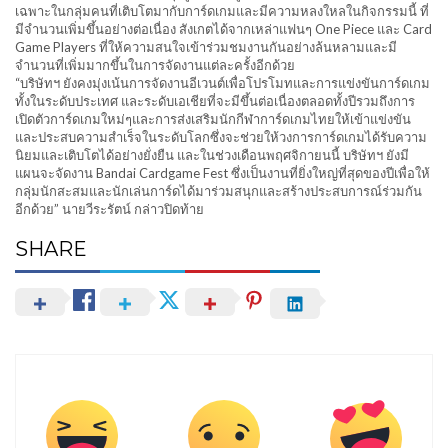
เฉพาะในกลุ่มคนที่เติบโตมากับการ์ดเกมและมีความหลงใหลในกิจกรรมนี้ ที่
มีจำนวนเพิ่มขึ้นอย่างต่อเนื่อง สังเกตได้จากเหล่าแฟนๆ One Piece และ Card
Game Players ที่ให้ความสนใจเข้าร่วมชมงานกันอย่างล้นหลามและมี
จำนวนที่เพิ่มมากขึ้นในการจัดงานแต่ละครั้งอีกด้วย
“บริษัทฯ ยังคงมุ่งเน้นการจัดงานอีเวนต์เพื่อโปรโมทและการแข่งขันการ์ดเกม
ทั้งในระดับประเทศ และระดับเอเชียที่จะมีขึ้นต่อเนื่องตลอดทั้งปีรวมถึงการ
เปิดตัวการ์ดเกมใหม่ๆและการส่งเสริมนักกีฬาการ์ดเกมไทยให้เข้าแข่งขัน
และประสบความสำเร็จในระดับโลกซึ่งจะช่วยให้วงการการ์ดเกมได้รับความ
นิยมและเติบโตได้อย่างยั่งยืน และในช่วงเดือนพฤศจิกายนนี้ บริษัทฯ ยังมี
แผนจะจัดงาน Bandai Cardgame Fest ซึ่งเป็นงานที่ยิ่งใหญ่ที่สุดของปีเพื่อให้
กลุ่มนักสะสมและนักเล่นการ์ดได้มาร่วมสนุกและสร้างประสบการณ์ร่วมกัน
อีกด้วย” นายวีระรัตน์ กล่าวปิดท้าย
SHARE