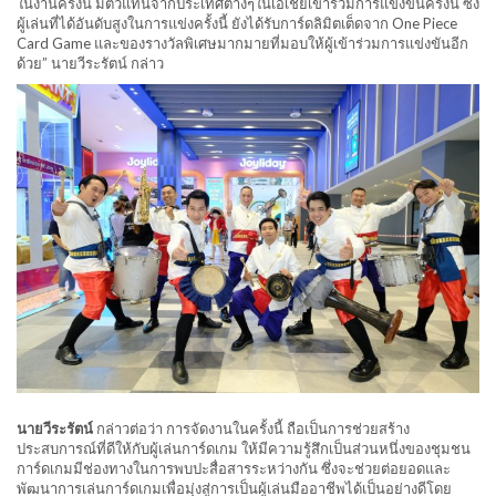
ในงานครั้งนี้ มีตัวแทนจากประเทศต่างๆในเอเชียเข้าร่วมการแข่งขันครั้งนี้ ซึ่ง
ผู้เล่นที่ได้อันดับสูงในการแข่งครั้งนี้ ยังได้รับการ์ดลิมิตเต็ดจาก One Piece
Card Game และของรางวัลพิเศษมากมายที่มอบให้ผู้เข้าร่วมการแข่งขันอีก
ด้วย” นายวีระรัตน์ กล่าว
นายวีระรัตน์
กล่าวต่อว่า การจัดงานในครั้งนี้ ถือเป็นการช่วยสร้าง
ประสบการณ์ที่ดีให้กับผู้เล่นการ์ดเกม ให้มีความรู้สึกเป็นส่วนหนึ่งของชุมชน
การ์ดเกมมีช่องทางในการพบปะสื่อสารระหว่างกัน ซึ่งจะช่วยต่อยอดและ
พัฒนาการเล่นการ์ดเกมเพื่อมุ่งสู่การเป็นผู้เล่นมืออาชีพได้เป็นอย่างดีโดย