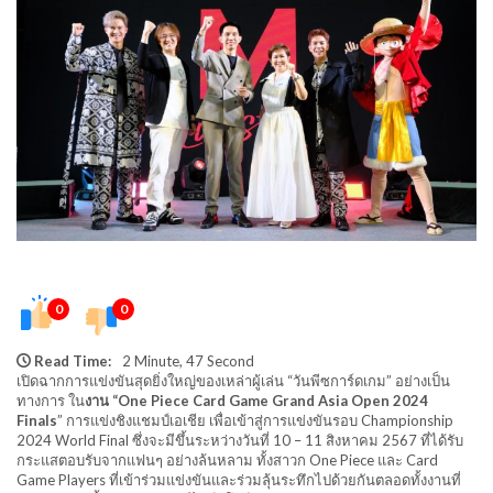
0
0
Read Time:
2 Minute, 47 Second
เปิดฉากการแข่งขันสุดยิ่งใหญ่ของเหล่าผู้เล่น “วันพีซการ์ดเกม” อย่างเป็น
ทางการ ใน
งาน “One Piece Card Game Grand Asia Open 2024
Finals
” การแข่งชิงแชมป์เอเชีย เพื่อเข้าสู่การแข่งขันรอบ Championship
2024 World Final ซึ่งจะมีขึ้นระหว่างวันที่ 10 – 11 สิงหาคม 2567 ที่ได้รับ
กระแสตอบรับจากแฟนๆ อย่างล้นหลาม ทั้งสาวก One Piece และ Card
Game Players ที่เข้าร่วมแข่งขันและร่วมลุ้นระทึกไปด้วยกันตลอดทั้งงานที่