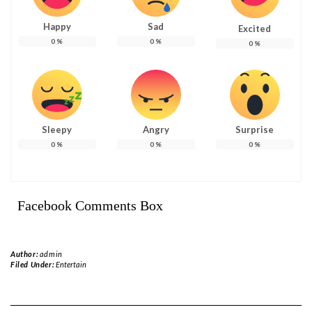
Happy
Sad
Excited
0
%
0
%
0
%
Sleepy
Angry
Surprise
0
%
0
%
0
%
Facebook Comments Box
Author:
admin
Filed Under:
Entertain