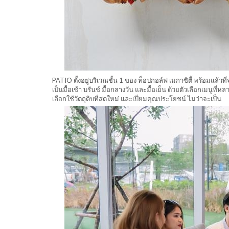
PATIO ตั้งอยู่บริเวณชั้น 1 ของ ท็อปกอล์ฟ เมกาซิตี้ พร้อมแล
เป็นมื้อเช้า บรันช์ มื้อกลางวัน และมื้อเย็น ด้วยตัวเลือกเมน
เลือกใช้วัตถุดิบที่สดใหม่ และเปี่ยมคุณประโยชน์ ไม่ว่าจะเป็น โ