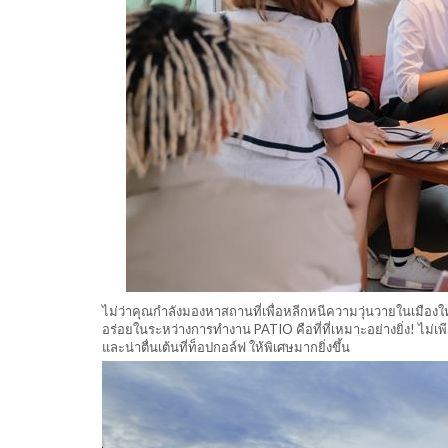
ไม่ว่าคุณกำลังมองหาสถานที่เพื่อหลีกหนีความวุ่นวายในเมืองให
อร่อยในระหว่างการทำงาน PATIO คือที่ที่เหมาะอย่างยิ่ง! ไม่เ
และน่าตื่นเต้นที่ท็อปกอล์ฟ ให้พิเศษมากยิ่งขึ้น