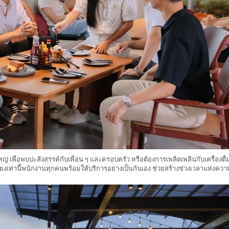
ญ่ เพื่อพบปะสังสรรค์กับเพื่อน ๆ และครอบครัว หรือต้องการเพลิดเพลินกับเครื่องดื
พียงเท่านี้พนักงานทุกคนพร้อมให้บริการอย่างเป็นกันเอง ช่วยสร้างช่วงเวลาแห่งคว