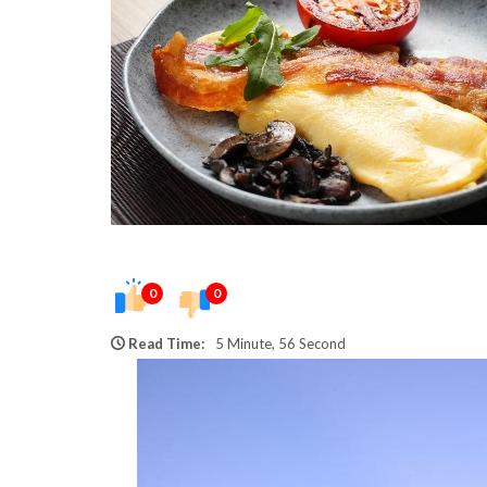
0
0
Read Time:
5 Minute, 56 Second