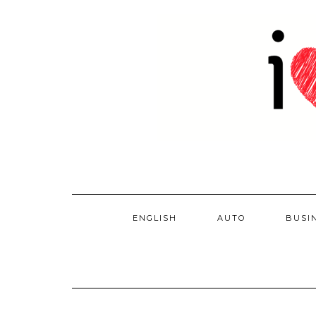
Skip
to
content
ENGLISH
AUTO
BUSI