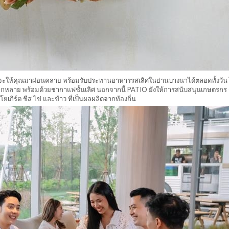
้วที่จะให้คุณมาผ่อนคลาย พร้อมรับประทานอาหารรสเลิศในย่านบางนาได้ตลอดทั้งวัน 
ูที่หลากหลาย พร้อมด้วยชากาแฟชั้นเลิศ นอกจากนี้ PATIO ยังให้การสนับสนุนเกษตรกร
ยเกิร์ต ชีส ไข่ และข้าว ที่เป็นผลผลิตจากท้องถิ่น