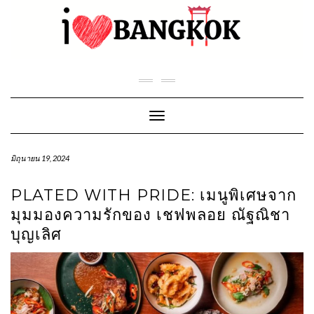
Skip
to
content
Toggle Navigation
มิถุนายน 19, 2024
PLATED WITH PRIDE: เมนูพิเศษจาก
มุมมองความรักของ เชฟพลอย ณัฐณิชา
บุญเลิศ