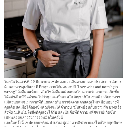
โดยในวันเสาร์ที่ 29 มิถุนายน เชฟพลอยจะเดินทางมามอบประสบการณ์ทาง
ด้านอาหารสุดพิเศษ ที่ Praça ภายใต้คอนเซปป์ “Love wins and nothing is
wrong.” สิ่งที่คุณเห็นอาจไม่ใช่สิ่งที่คุณคิดเสมอไป ความรักสามารถเกิดขึ้น
ได้อย่างไม่มีขีดจำกัด ไม่ว่าคุณจะเป็นเพศใด สัญชาติใด เช่นเดียวกับอาหาร
แม้ส่วนผสมจะมาจากที่ที่แตกต่างกัน การจัดจานตกแต่งดูไม่เหมือนอย่างที่
คุณคิด แต่เมื่อได้ลองชิมคุณจึงจะได้คำตอบ “มันเหมือนกับความรัก บางครั้ง
สิ่งที่คุณเห็นไม่ใช่สิ่งที่คุณจะได้รับ และนั่นคือที่ที่ความมหัศจรรย์เกิดขึ้น”
เชฟพลอยกล่าวถึงการร่วมมือในครั้งนี้
และในครั้งนี้ เชฟพลอยพร้อมนำเสนอชุดอาหารอิซากายะสไตล์ไทยสุดพิเศษ