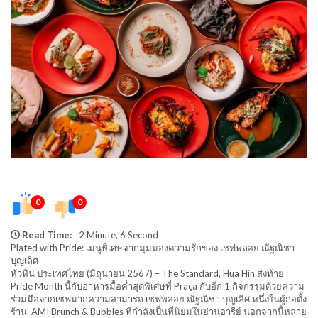
0
0
Read Time:
2 Minute, 6 Second
Plated with Pride: เมนูพิเศษจากมุมมองความรักของ เชฟพลอย ณัฐณิชา
บุญเลิศ
หัวหิน ประเทศไทย (มิถุนายน 2567) – The Standard, Hua Hin ส่งท้าย
Pride Month นี้กับอาหารมื้อค่ำสุดพิเศษที่ Praça กับอีก 1 กิจกรรมด้วยความ
ร่วมมือจากเชฟมากความสามารถ เชฟพลอย ณัฐณิชา บุญเลิศ หนึ่งในผู้ก่อตั้ง
ร้าน AMI Brunch & Bubbles ที่กำลังเป็นที่นิยมในย่านอารีย์ นอกจากนี้หลาย