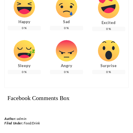
Happy
Sad
Excited
0
%
0
%
0
%
Sleepy
Angry
Surprise
0
%
0
%
0
%
Facebook Comments Box
Author:
admin
Filed Under:
Food/Drink