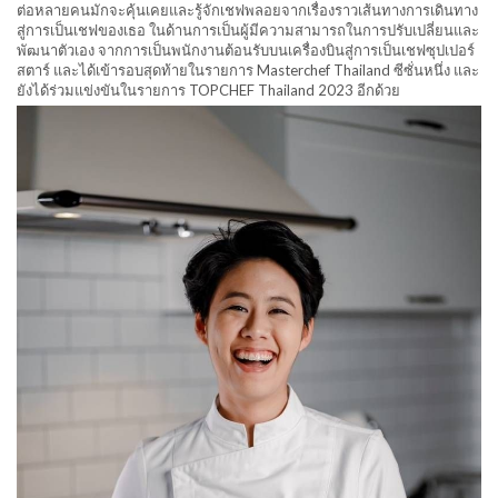
ต่อหลายคนมักจะคุ้นเคยและรู้จักเชฟพลอยจากเรื่องราวเส้นทางการเดินทาง
สู่การเป็นเชฟของเธอ ในด้านการเป็นผู้มีความสามารถในการปรับเปลี่ยนและ
พัฒนาตัวเอง จากการเป็นพนักงานต้อนรับบนเครื่องบินสู่การเป็นเชฟซุปเปอร์
สตาร์ และได้เข้ารอบสุดท้ายในรายการ Masterchef Thailand ซีซั่นหนึ่ง และ
ยังได้ร่วมแข่งขันในรายการ TOPCHEF Thailand 2023 อีกด้วย