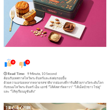
0
0
Read Time:
9 Minute, 10 Second
ต้อนรับเทศกาลไหว้พระจันทร์และส่งต่อรอยยิ้ม
ด้วยความอร่อยหลากหลายรสชาติจากฮ่องกงที่การันตีด้วยรางวัลระดับโลก
กับขนมไหว้พระจันทร์ เอ็ม เอกซ์ “ไส้คัสตาร์ดลาวา” “ไส้เม็ดบัวขาว ไข่คู่”
และ “ไส้ทุเรียนมูซันคิง”