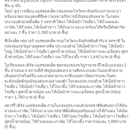
หลากหลายรูปแบบ ควรคู่แก่การเป็นของขวัญต้อนรับเทศกาลไหว้พระจันทร์
ที่จะมาถึง
ใหม่! ลูน่า เรเดียน แอสซอทเต็ด กล่องขนมไหว้พระจันทร์แบบรวมรส มา
พร้อมลวดลายมงคลที่สื่อความหมายถึงการมีเงินทองล้นหลาม ในกล่อง
ประกอบด้วยรสดั้งเดิม 5 รสชาติ ได้แก่ ไส้เม็ดบัว ไข่เดี่ยว, ไส้ถั่วแดงและ
เกาลัด, ไส้ถั่วแดง, ไส้เม็ดบัวขาว, ไส้มันม่วง และมาพร้อมไส้ครีมมี่คัสตาร์ด
อย่างละ 1 ชิ้น ราคา 1,380 บาท (6 ชิ้น)
ซีเล็กเต็ด เฟลเวอร์ แอสซอทเต็ด ขนมไหว้พระจันท์รสต้นตำรับ 6 รสชาติ ใน
กล่องของขวัญลายสุดคลาสสิค ประกอบด้วย ไส้เม็ดบัวขาว ไข่คู่, ไส้เม็ดบัว
ไข่คู่, ไส้เม็ดบัวขาว ไข่เดี่ยว สูตรน้ำตาลน้อย, ไส้เม็ดบัวขาวและเมล็ดสน สูตร
น้ำตาลน้อย, ไส้ถั่วแดง ไข่เดี่ยว และไส้โหงวยิ้ง ราคา 1,640 บาท (6 ชิ้น)
โอเรียนทอล เพิร์ล แอสซอทเต็ด ชุดกล่องของขวัญรวมรส ดีไซน์แบบกล่อง 2
ชั้น นำเสนอ 6 สถานที่สำคัญของฮ่องกง ผ่านศิลปะแบบตะวันออกด้วยลาย
เส้นดอกบัวสไตล์จีน และลวดลายกระจกสีแบบสถาปัตยกรรมตะวันตก
สะท้อนอัตลักษณ์ของฮ่องกงอย่างลงตัว ในกล่องประกอบด้วย ไส้เม็ดบัวขาว
ไข่เดี่ยว, ไส้เม็ดบัว ไข่เดี่ยว, ไส้โหงวยิ้ง, ไส้ถั่วแดงและเกาลัด, ไส้เม็ดบัวขาว
ไข่เดี่ยว สูตรน้ำตาลน้อย และไส้เม็ดบัวขาวและเมล็ดสน สูตรน้ำตาลน้อย
ราคา 1,780 บาท (6 ชิ้น)
สตาร์รี่ เพิร์ล แอสซอทเต็ด ภายในกล่องประกอบด้วยรสชาติพิเศษอย่างไส้มัน
ม่วงและเกาลัด, ไส้มันม่วง และรสชาติดั้งเดิมยอดนิยมอย่างไส้ถั่วแดง, ไส้เม็ด
บัวขาว ไข่เดี่ยว, ไส้เม็ดบัว ไข่เดี่ยว, ไส้ถั่วแดง ไข่เดี่ยว, ไส้เม็ดบัวขาว ไข่เดี่ยว
สูตรน้ำตาลน้อย, ไส้ถั่วแดงและเกาลัด, ไส้โหงวยิ้ง ราคากล่องละ 1,880 บาท
(9 ชิ้น)