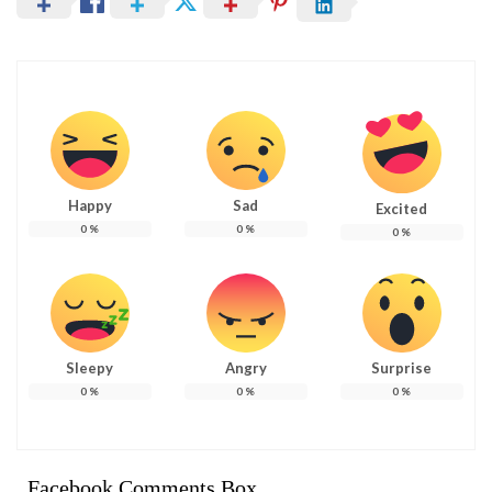
Happy
Sad
Excited
0
%
0
%
0
%
Sleepy
Angry
Surprise
0
%
0
%
0
%
Facebook Comments Box