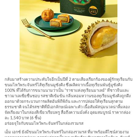
กลับมาสร้างความประทับใจอีกเป็นปีที่ 2 ตามเสียงเรียกร้องของผู้รักทุเรียนกับ
ขนมไหว้พระจันทร์ไส้ทุเรียนมูซังคิง ซึ่งผลิตจากเนื้อทุเรียนพันธุ์มูซังคิง
100% ที่ได้รับการขนานนามว่าเป็น “ราชาแห่งทุเรียนมาเลย์” ที่ชาวจีนและ
ชาวมาเลเซียชื่นชอบ รสชาติเข้มข้น กลิ่นหอมหวานของทุเรียนมูซังคิงถูกดึง
ออกมาด้วยกระบวนการผลิตอันพิถีพิถัน และการปล่อยให้ทุเรียนสุกตาม
ธรรมชาติ จนได้รสชาติที่มีเอกลักษณ์เฉพาะตัว เนื้อสัมผัสนุ่มนวลน่าลิ้มลอง
จัดเรียงมาในกล่องสีเขียวเรียบหรู สื่อถึงความมั่งคั่ง อุดมสมบูรณ์ ราคากล่อง
ละ 1,540 บาท (6 ชิ้น)
อร่อยจุใจกับขนมไหว้พระจันทร์ในกล่องรวมรส
เอ็ม เอกซ์ ยังมีขนมไหว้พระจันทร์ในกล่องรวมรส ที่มาพร้อมดีไซน์สวยงาม