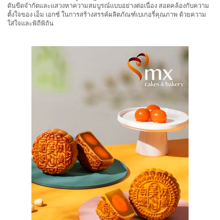
ดันขีดจำกัดและแสวงหาความสมบูรณ์แบบอย่างต่อเนื่อง สอดคล้องกับความ
ตั้งใจของ เอ็ม เอกซ์ ในการสร้างสรรค์ผลิตภัณฑ์เบเกอรี่คุณภาพ ด้วยความ
ใส่ใจและพิถีพิถัน