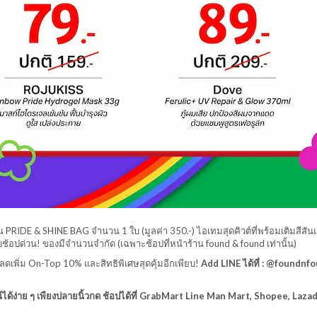
ิชัน PRIDE & SHINE BAG จำนวน 1 ใบ (มูลค่า 350.-)​ ไอเทมสุดคิวต์ที่พร้อมเติมสีส
บช้อปด่วน! ของมีจำนวนจำกัด​ (เฉพาะช้อปที่หน้าร้าน found & found เท่านั้น)
ลดเพิ่ม On-Top 10% และสิทธิพิเศษสุดคุ้มอีกเพียบ!
Add LINE ได้ที่ : @foundnf
ได้ง่าย ๆ เพียงปลายนิ้วกด ช้อปได้ที่ GrabMart Line Man Mart, Shopee, Laza