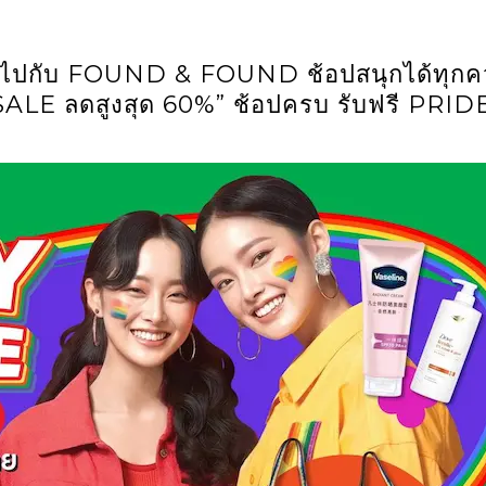
กับ FOUND & FOUND ช้อปสนุกได้ทุกค
ALE ลดสูงสุด 60%” ช้อปครบ รับฟรี PRID