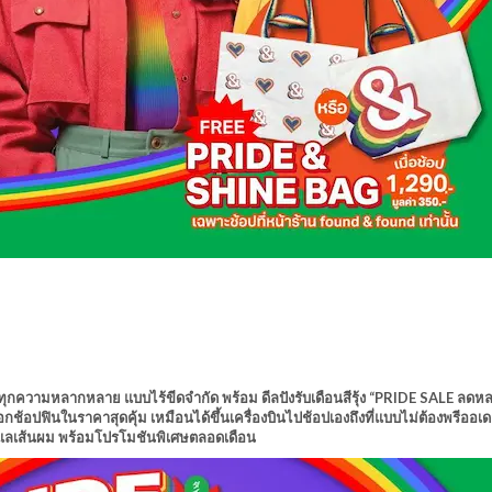
ุกความหลากหลาย แบบไร้ขีดจำกัด พร้อม ดีลปังรับเดือนสีรุ้ง “PRIDE SALE ลด
้อปฟินในราคาสุดคุ้ม เหมือนได้ขึ้นเครื่องบินไปช้อปเองถึงที่แบบไม่ต้องพรีออเดอ
์ดูแลเส้นผม พร้อมโปรโมชันพิเศษตลอดเดือน