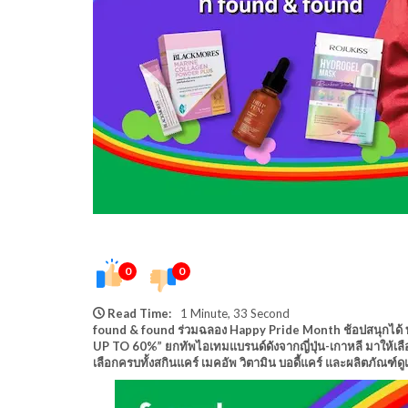
0
0
Read Time:
1 Minute, 33 Second
found & found ร่วมฉลอง Happy Pride Month ช้อปสนุกได้ ท
UP TO 60%” ยกทัพไอเทมแบรนด์ดังจากญี่ปุ่น-เกาหลี มาให้เลือกช
เลือกครบทั้งสกินแคร์ เมคอัพ วิตามิน บอดี้แคร์ และผลิตภัณฑ