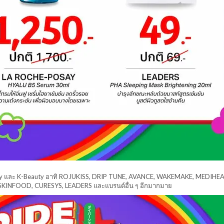
eauty และ K-Beauty อาทิ ROJUKISS, DRIP TUNE, AVANCE, WAKEMAKE, MEDIHEA
SKINFOOD, CURESYS, LEADERS และแบรนด์อื่น ๆ อีกมากมาย