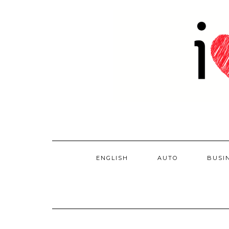
Skip
to
content
ENGLISH
AUTO
BUSI