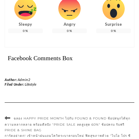
Sleepy
Angry
Surprise
0
%
0
%
0
%
Facebook Comments Box
Author:
Admin2
Filed Under:
Lifestyle
ฉลอง HAPPY PRIDE MONTH ไปกับ FOUND & FOUND ช้อปสนุกได้ทุก
ความหลากหลาย พร้อมดีลปัง “PRIDE SALE ลดสูงสุด 60%” ช้อปครบ รับฟรี
PRIDE & SHINE BAG
การ์ดอย่าตก! เข้าหน้าฝนแถมโควิดระบาดรอบใหม่ ฟิตสุขภาพด้วย “ไบโอ โปร ซี