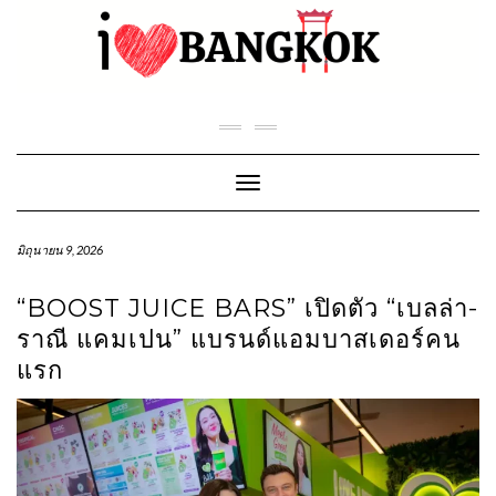
Skip
to
content
Toggle Navigation
มิถุนายน 9, 2026
“BOOST JUICE BARS” เปิดตัว “เบลล่า-
ราณี แคมเปน” แบรนด์แอมบาสเดอร์คน
แรก