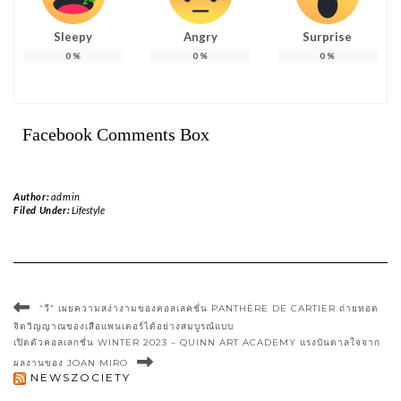
Sleepy
Angry
Surprise
0
%
0
%
0
%
Facebook Comments Box
Author:
admin
Filed Under:
Lifestyle
“วี” เผยความสง่างามของคอลเลคชั่น PANTHÈRE DE CARTIER ถ่ายทอด
จิตวิญญาณของเสือแพนเตอร์ได้อย่างสมบูรณ์แบบ
เปิดตัวคอลเลกชั่น WINTER 2023 – QUINN ART ACADEMY แรงบันดาลใจจาก
ผลงานของ JOAN MIRO
NEWSZOCIETY