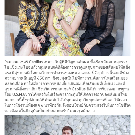
“หมวกเลเซอร์ Capillus เหมาะกับผู้ที่มีปัญหาเส้นผม ทั้งเรื่องเส้นผมหลุดร่วง
ไม่แข็งแรง ไปจนถึงกลุ่มคนปกติที่ต้องการการดูแลสุขภาพของเส้นผมให้แข็ง
แรง มีสุขภาพดี โดยกลไกการทำงานของหมวกเลเซอร์ Capillus นั้นจะมีช่วง
ความยาวคลื่นอยู่ที่ 650 nm. ซึ่งจะมุ่งเน้นไปที่การกระตุ้นการไหลเวียนของ
หลอดเลือด ทำให้มีสารอาหารหล่อเลี้ยงเส้นผม เพื่อเส้นผมที่แข็งแรงและมี
สุขภาพดียิ่งกว่าเดิม ซึ่งนวัตกรรมเลเซอร์ Capillus ยังได้การรับรองมาตรฐาน
โดย U.S.FDA ว่าได้ผลจริงในเรื่องการกระตุ้นให้เกิดการงอกของเส้นผมใหม่
นอกจากนี้ทั้งรูปลักษณ์ที่ทันสมัยใส่ได้ทุกเพศ ทุกวัย ทุกสถานที่ และใช้เวลา
ในการใช้งานเพียงแค่ 6 นาทีต่อวัน จึงตอบโจทย์กับความเร่งรีบในการใช้ชีวิต
ของสังคมในปัจจุบันเป็นอย่างมากครับ” คุณวรุตม์กล่าว