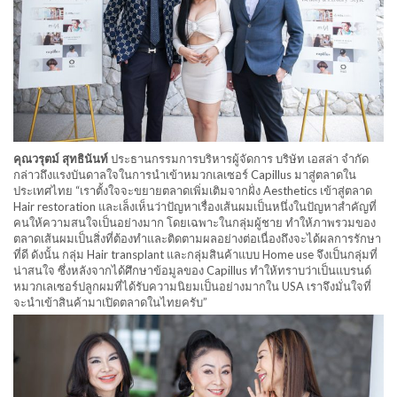
คุณวรุตม์ สุทธินันท์
ประธานกรรมการบริหารผู้จัดการ บริษัท เอสล่า จำกัด
กล่าวถึงแรงบันดาลใจในการนำเข้าหมวกเลเซอร์ Capillus มาสู่ตลาดใน
ประเทศไทย “เราตั้งใจจะขยายตลาดเพิ่มเติมจากฝั่ง Aesthetics เข้าสู่ตลาด
Hair restoration และเล็งเห็นว่าปัญหาเรื่องเส้นผมเป็นหนึ่งในปัญหาสำคัญที่
คนให้ความสนใจเป็นอย่างมาก โดยเฉพาะในกลุ่มผู้ชาย ทำให้ภาพรวมของ
ตลาดเส้นผมเป็นสิ่งที่ต้องทำและติดตามผลอย่างต่อเนื่องถึงจะได้ผลการรักษา
ที่ดี ดังนั้น กลุ่ม Hair transplant และกลุ่มสินค้าแบบ Home use จึงเป็นกลุ่มที่
น่าสนใจ ซึ่งหลังจากได้ศึกษาข้อมูลของ Capillus ทำให้ทราบว่าเป็นแบรนด์
หมวกเลเซอร์ปลูกผมที่ได้รับความนิยมเป็นอย่างมากใน USA เราจึงมั่นใจที่
จะนำเข้าสินค้ามาเปิดตลาดในไทยครับ”