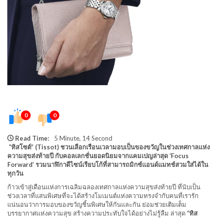
0
0
Read Time:
5 Minute, 14 Second
“ทิสโซต์” (Tissot) ชวนเลือกเรือนเวลามอบเป็นของขวัญในช่วงเทศกาลแห่ง
ความสุขส่งท้ายปี
กับคอลเลกชั่นยอดนิยมจากแคมเปญล่าสุด
‘Focus
Forward’
รวมนาฬิกาดีไซน์เรียบโก้ที่สามารถมิกซ์แอนด์แมทช์สวมใส่ได้ใน
ทุกวัน
ก้าวเข้าสู่เดือนแห่งการเฉลิมฉลองเทศกาลแห่งความสุขส่งท้ายปี ที่นับเป็น
ช่วงเวลาที่แสนพิเศษที่จะได้สร้างโมเมนต์แห่งความทรงจำกับคนที่เรารัก
แน่นอนว่าการมอบของขวัญชิ้นพิเศษให้กันและกัน ย่อมช่วยเติมเต็ม
บรรยากาศแห่งความสุข สร้างความประทับใจได้อย่างไม่รู้ลืม ล่าสุด
“ทิส