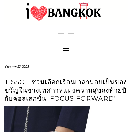
Skip
to
content
Toggle Navigation
ธันวาคม 13, 2023
TISSOT ชวนเลือกเรือนเวลามอบเป็นของ
ขวัญในช่วงเทศกาลแห่งความสุขส่งท้ายปี
กับคอลเลกชั่น ‘FOCUS FORWARD’