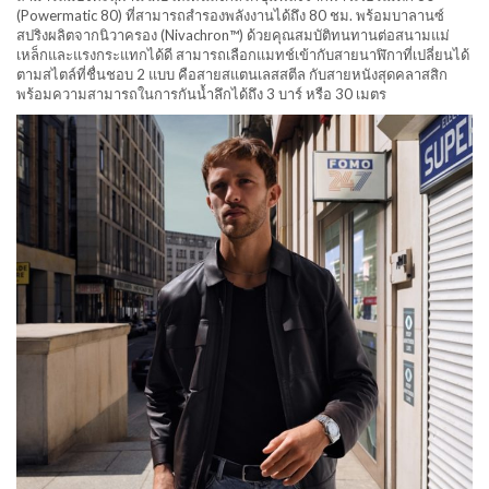
(Powermatic 80) ที่สามารถสำรองพลังงานได้ถึง 80 ชม. พร้อมบาลานซ์
สปริงผลิตจากนิวาครอง (Nivachron™️) ด้วยคุณสมบัติทนทานต่อสนามแม่
เหล็กและแรงกระแทกได้ดี สามารถเลือกแมทช์เข้ากับสายนาฬิกาที่เปลี่ยนได้
ตามสไตล์ที่ชื่นชอบ 2 แบบ คือสายสแตนเลสสตีล กับสายหนังสุดคลาสสิก
พร้อมความสามารถในการกันน้ำลึกได้ถึง 3 บาร์ หรือ 30 เมตร