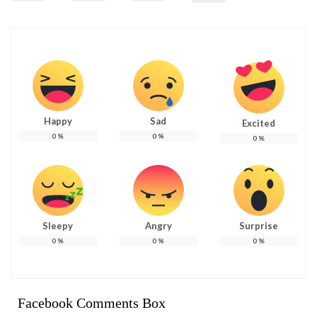
Happy
Sad
Excited
0
%
0
%
0
%
Sleepy
Angry
Surprise
0
%
0
%
0
%
Facebook Comments Box