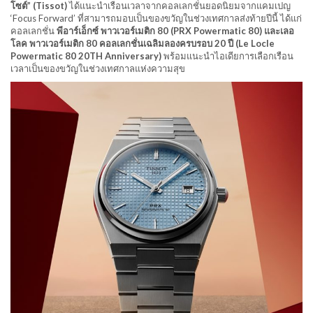
โซต์” (Tissot)
ได้แนะนำเรือนเวลาจากคอลเลกชั่นยอดนิยมจากแคมเปญ
‘Focus Forward’ ที่สามารถมอบเป็นของขวัญในช่วงเทศกาลส่งท้ายปีนี้ ได้แก่
คอลเลกชั่น
พีอาร์เอ็กซ์ พาวเวอร์เมติก
80 (PRX Powermatic 80) และเลอ
โลค พาวเวอร์เมติก 80 คอลเลกชั่นเฉลิมลองครบรอบ 20 ปี (Le Locle
Powermatic 80 20TH Anniversary)
พร้อมแนะนำไอเดียการเลือกเรือน
เวลาเป็นของขวัญในช่วงเทศกาลแห่งความสุข