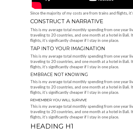
Since the majority of my costs are from trains and flights, it’s
CONSTRUCT A NARRATIVE
This is my average total monthly spending from one year livin
traveling to 20 countries, and one month at a hotel in Bali. 
flights, it’s significantly cheaper if I stay in one place.
TAP INTO YOUR IMAGINATION
This is my average total monthly spending from one year livin
traveling to 20 countries, and one month at a hotel in Bali. 
flights, it’s significantly cheaper if I stay in one place.
EMBRACE NOT KNOWING
This is my average total monthly spending from one year livin
traveling to 20 countries, and one month at a hotel in Bali. 
flights, it’s significantly cheaper if I stay in one place.
REMEMBER YOU WILL SURVIVE
This is my average total monthly spending from one year livin
traveling to 20 countries, and one month at a hotel in Bali. 
flights, it’s significantly cheaper if I stay in one place.
HEADING H1