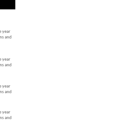
e year
ins and
e year
ins and
e year
ins and
e year
ins and