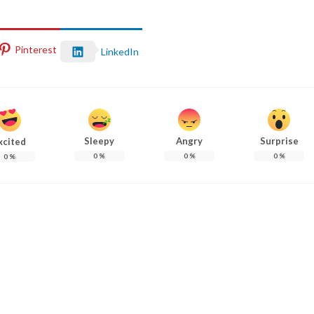
Pinterest
LinkedIn
Sleepy
Angry
Surprise
xcited
0
%
0
%
0
%
0
%