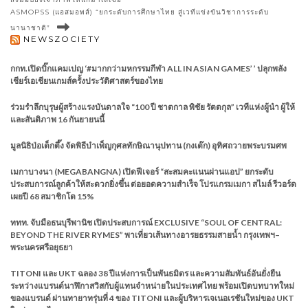
ASMOPSS (แอสมอพส์) “ยกระดับการศึกษาไทย สู่เวทีแข่งขันวิชาการระดับ
นานาชาติ”
NEWSZOCIETY
กกท.เปิดบิ๊กแคมเปญ ‘#มากกว่ามหกรรมกีฬา ALL IN ASIAN GAMES’ ’ ปลุกพลัง
เชียร์เอเชียนเกมส์ครั้งประวัติศาสตร์ของไทย
ร่วมรำลึกบุรุษผู้สร้างแรงบันดาลใจ “100 ปี ชาตกาล พิชัย รัตตกุล” เวทีแห่งผู้นำ ผู้ให้
และสันติภาพ 16 กันยายนนี้
มูลนิธิป่อเต็กตึ๊ง จัดพิธีบำเพ็ญกุศลทักษิณานุปทาน (กงเต๊ก) อุทิศถวายพระบรมศพ
เมกาบางนา (MEGABANGNA) เปิดฟีเจอร์ “สะสมคะแนนผ่านแอป” ยกระดับ
ประสบการณ์ลูกค้าให้สะดวกยิ่งขึ้น ต่อยอดความสำเร็จ โปรแกรมเมกา สไมล์ รีวอร์ด
เผยปี 68 สมาชิกโต 15%
ททท. จับมือธนบุรีพานิช เปิดประสบการณ์ EXCLUSIVE “SOUL OF CENTRAL:
BEYOND THE RIVER RYMES” พาเที่ยวเส้นทางอารยธรรมสายน้ำ กรุงเทพฯ–
พระนครศรีอยุธยา
TITONI และ UKT ฉลอง 38 ปีแห่งการเป็นพันธมิตร และความสัมพันธ์อันยั่งยืน
ระหว่างแบรนด์นาฬิกาสวิสกับผู้แทนจำหน่ายในประเทศไทย พร้อมเปิดบทบาทใหม่
ของแบรนด์ ผ่านทายาทรุ่นที่ 4 ของ TITONI และผู้บริหารเจเนอเรชันใหม่ของ UKT