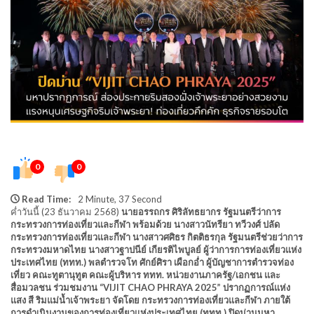
0
0
Read Time:
2 Minute, 37 Second
ค่ำวันนี้ (23 ธันวาคม 2568)
นายอรรถกร ศิริลัทธยากร รัฐมนตรีว่าการ
กระทรวงการท่องเที่ยวและกีฬา พร้อมด้วย นางสาวนัทรียา ทวีวงศ์ ปลัด
กระทรวงการท่องเที่ยวและกีฬา นางสาวศศิธร กิตติธรกุล รัฐมนตรีช่วยว่าการ
กระทรวงมหาดไทย นางสาวฐาปนีย์ เกียรติไพบูลย์ ผู้ว่าการการท่องเที่ยวแห่ง
ประเทศไทย (ททท.) พลตำรวจโท ศักย์ศิรา เผือกอ่ำ ผู้บัญชาการตำรวจท่อง
เที่ยว คณะทูตานุทูต คณะผู้บริหาร ททท. หน่วยงานภาครัฐ/เอกชน และ
สื่อมวลชน ร่วมชมงาน “VIJIT CHAO PHRAYA 2025” ปรากฏการณ์แห่ง
แสง สี ริมแม่น้ำเจ้าพระยา จัดโดย กระทรวงการท่องเที่ยวและกีฬา ภายใต้
การดำเนินงานของการท่องเที่ยวแห่งประเทศไทย (ททท.) ปิดม่านมหา