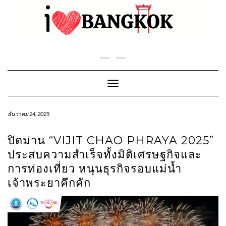
Skip
to
content
Toggle Navigation
ธันวาคม 24, 2025
ปิดม่าน “VIJIT CHAO PHRAYA 2025”
ประสบความสำเร็จทั้งมิติเศรษฐกิจและ
การท่องเที่ยว หนุนธุรกิจรอบแม่น้ำ
เจ้าพระยาคึกคัก