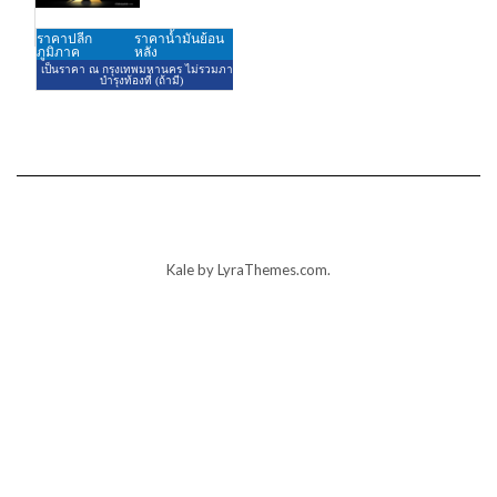
Kale
by LyraThemes.com.