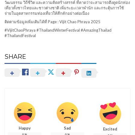
วัฒนธรรม วิถีชีวิต และความคิดสร้างสรรค์ ที่คาดว่าจะสามารถดึงดูดนักท่อง
เที่ยวทั้งชาวไทยและชาวต่างชาติ เพิ่มระยะเวลาพำนัก และกระตุ้นการใช้
จ่ายในอุตสาหกรรมท่องเที่ยวให้คึกคักอย่างต่อเนื่อง
ติดตามข้อมูลเพิ่มเติมได้ที่ Page : Vijit Chao Phraya 2025
#VijitChaoPhraya #ThailandWinterFestival #AmazingThailad
#ThailandFestival
SHARE
Happy
Sad
Excited
0
%
0
%