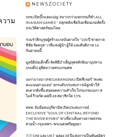
NEWSZOCIETY
กกท.เปิดบิ๊กแคมเปญ ‘#มากกว่ามหกรรมกีฬา ALL
ความ
IN ASIAN GAMES’ ’ ปลุกพลังเชียร์เอเชียนเกมส์ครั้ง
ประวัติศาสตร์ของไทย
ร่วมรำลึกบุรุษผู้สร้างแรงบันดาลใจ “100 ปี ชาตกาล
พิชัย รัตตกุล” เวทีแห่งผู้นำ ผู้ให้ และสันติภาพ 16
กันยายนนี้
มูลนิธิป่อเต็กตึ๊ง จัดพิธีบำเพ็ญกุศลทักษิณานุปทาน
(กงเต๊ก) อุทิศถวายพระบรมศพ
เมกาบางนา (MEGABANGNA) เปิดฟีเจอร์ “สะสม
คะแนนผ่านแอป” ยกระดับประสบการณ์ลูกค้าให้
สะดวกยิ่งขึ้น ต่อยอดความสำเร็จ โปรแกรมเมกา ส
ไมล์ รีวอร์ด เผยปี 68 สมาชิกโต 15%
ททท. จับมือธนบุรีพานิช เปิดประสบการณ์
EXCLUSIVE “SOUL OF CENTRAL: BEYOND
THE RIVER RYMES” พาเที่ยวเส้นทางอารยธรรม
สายน้ำ กรุงเทพฯ–พระนครศรีอยุธยา
TITONI และ UKT ฉลอง 38 ปีแห่งการเป็นพันธมิตร