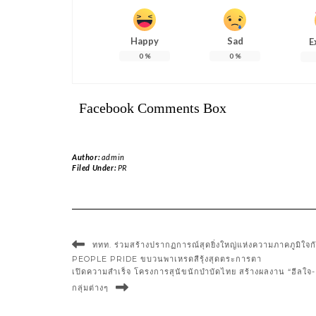
Happy
Sad
E
0
%
0
%
Facebook Comments Box
Author:
admin
Filed Under:
PR
ททท. ร่วมสร้างปรากฏการณ์สุดยิ่งใหญ่แห่งความภาค
PEOPLE PRIDE ขบวนพาเหรดสีรุ้งสุดตระการตา
เปิดความสำเร็จ โครงการสุนัขนักบำบัดไทย สร้างผลงาน “ฮีลใจ-ฮ
กลุ่มต่างๆ