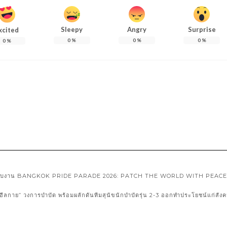
Sleepy
Angry
Surprise
xcited
0
%
0
%
0
%
0
%
ภูมิใจกับงาน BANGKOK PRIDE PARADE 2026: PATCH THE WORLD WITH PEACE
ีลกาย” วงการบำบัด พร้อมผลักดันทีมสุนัขนักบำบัดรุ่น 2-3 ออกทำประโยชน์แก่สังคม-