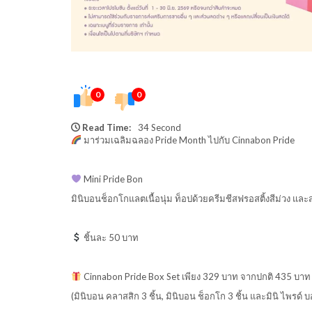
0
0
Read Time:
34 Second
มาร่วมเฉลิมฉลอง Pride Month ไปกับ Cinnabon Pride
Mini Pride Bon
มินิบอนช็อกโกแลตเนื้อนุ่ม ท็อปด้วยครีมชีสฟรอสติ้งสีม่วง และสปร
ชิ้นละ 50 บาท
Cinnabon Pride Box Set เพียง 329 บาท จากปกติ 435 บาท
(มินิบอน คลาสสิก 3 ชิ้น, มินิบอน ช็อกโก 3 ชิ้น และมินิ ไพรด์ บ