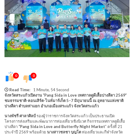
0
0
Read Time:
1 Minute, 54 Second
จังหวัดสระแก้วเปิดงาน “Pang Sida in Love เทศกาลดูผีเสื้อปางสีดา 2569”
ชมธรรมชาติ-คอนเสิร์ต-ไนท์มาร์เก็ต 5–7 มิถุนายนนี้ ณ อุทยานแห่งชาติ
ปางสีดา ตำบลท่าแยก อำเภอเมืองสระแก้ว จังหวัดสระแก้ว
นางพัชรี ศาลาศิลป์
รองผู้ว่าราชการจังหวัดสระแก้ว เป็นประธานเปิด
โครงการส่งเสริมและพัฒนาการท่องเที่ยวเชิงนิเวศ กิจกรรมเทศกาลดูผีเสื้อ
ปางสีดา
“Pang Sida in Love and Butterfly Night Market
” ครั้งที่ 21
ประจำปี 2569 พร้อมด้วย
นางสาวชลชา บุญโต
ท่องเที่ยวและกีฬาจังหวัด