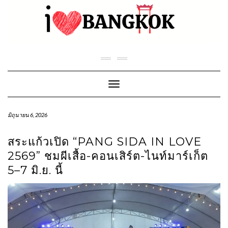
Skip
to
content
Toggle Navigation
มิถุนายน 6, 2026
สระแก้วเปิด “PANG SIDA IN LOVE
2569” ชมผีเสื้อ-คอนเสิร์ต-ไนท์มาร์เก็ต
5–7 มิ.ย. นี้