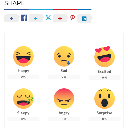
SHARE
Happy
Sad
Excited
0
%
0
%
0
%
Sleepy
Angry
Surprise
0
%
0
%
0
%