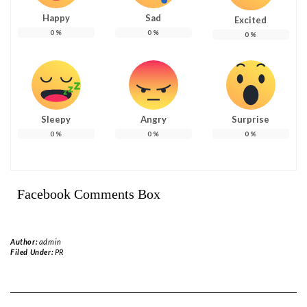
Happy
Sad
Excited
0
%
0
%
0
%
Sleepy
Angry
Surprise
0
%
0
%
0
%
Facebook Comments Box
Author:
admin
Filed Under:
PR