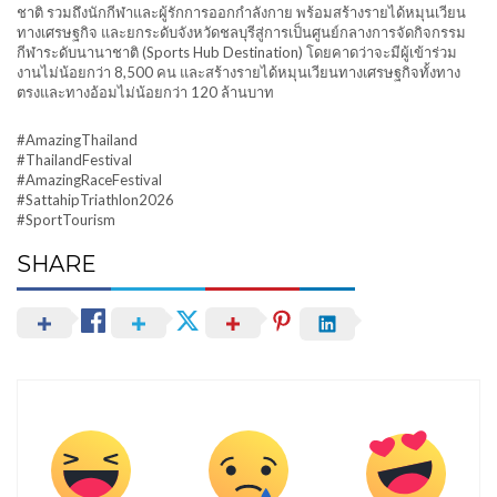
ชาติ รวมถึงนักกีฬาและผู้รักการออกกำลังกาย พร้อมสร้างรายได้หมุนเวียน
ทางเศรษฐกิจ และยกระดับจังหวัดชลบุรีสู่การเป็นศูนย์กลางการจัดกิจกรรม
กีฬาระดับนานาชาติ (Sports Hub Destination) โดยคาดว่าจะมีผู้เข้าร่วม
งานไม่น้อยกว่า 8,500 คน และสร้างรายได้หมุนเวียนทางเศรษฐกิจทั้งทาง
ตรงและทางอ้อมไม่น้อยกว่า 120 ล้านบาท
#AmazingThailand
#ThailandFestival
#AmazingRaceFestival
#SattahipTriathlon2026
#SportTourism
SHARE