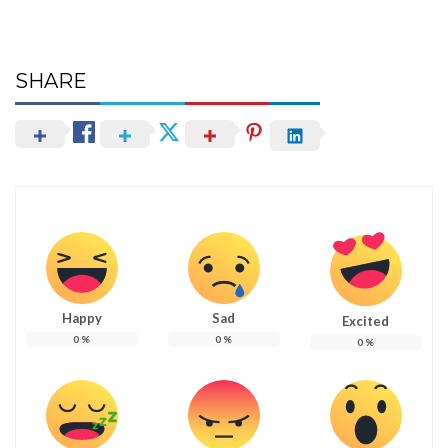
SHARE
Happy
Sad
Excited
0
%
0
%
0
%