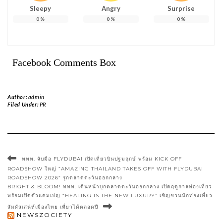
Sleepy
Angry
Surprise
0
%
0
%
0
%
Facebook Comments Box
Author:
admin
Filed Under:
PR
ททท. จับมือ FLYDUBAI เปิดเที่ยวบินปฐมฤกษ์ พร้อม KICK OFF
ROADSHOW ใหญ่ “AMAZING THAILAND TAKES OFF WITH FLYDUBAI
ROADSHOW 2026” รุกตลาดตะวันออกกลาง
BRIGHT & BLOOM! ททท. เดินหน้าบุกตลาดตะวันออกกลาง เปิดฤดูกาลท่องเที่ยว
พร้อมเปิดตัวแคมเปญ “HEALING IS THE NEW LUXURY” เชิญชวนนักท่องเที่ยว
สัมผัสเสน่ห์เมืองไทย เที่ยวได้ตลอดปี
NEWSZOCIETY