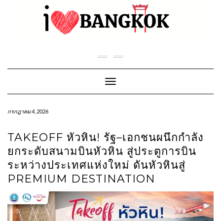
Skip
to
content
Toggle Navigation
กรกฎาคม 4, 2026
TAKEOFF หัวหิน! รัฐ–เอกชนผนึกกำลัง
ยกระดับสนามบินหัวหิน สู่ประตูการบิน
ระหว่างประเทศแห่งใหม่ ดันหัวหินสู่
PREMIUM DESTINATION