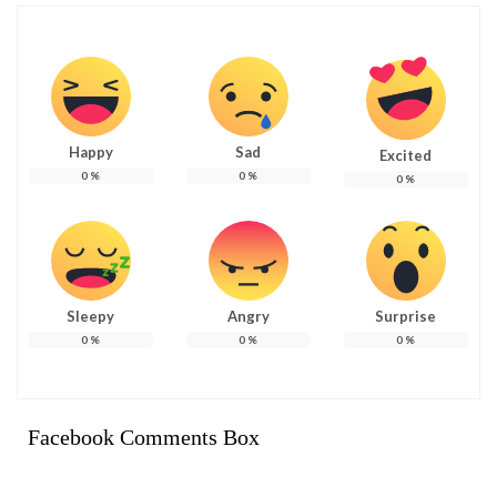
Happy
Sad
Excited
0
%
0
%
0
%
Sleepy
Angry
Surprise
0
%
0
%
0
%
Facebook Comments Box