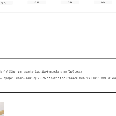
0
%
0
%
0
%
0
%
ตังได้คืน” ขยายผลต่อเนื่องเพื่อช่วยเหลือ SME ในปี 2566
ะ กู๊ดมู๊ด” เปิดตัวแคมเปญใหม่เชิงสร้างสรรค์ภายใต้คอนเซปต์ “เที่ยวแบบใหม่…สไตล