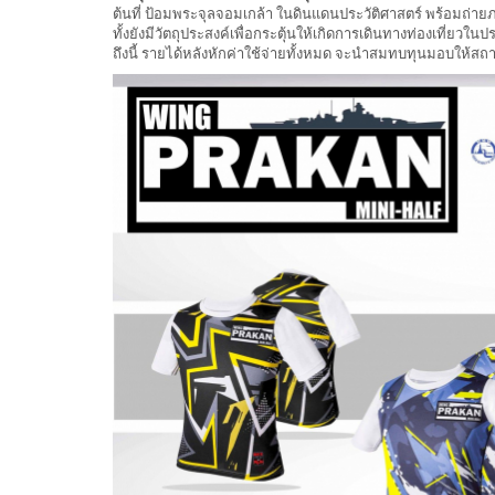
ต้นที่ ป้อมพระจุลจอมเกล้า ในดินแดนประวัติศาสตร์ พร้อมถ่ายภ
ทั้งยังมีวัตถุประสงค์เพื่อกระตุ้นให้เกิดการเดินทางท่องเที่ยว
ถึงนี้ รายได้หลังหักค่าใช้จ่ายทั้งหมด จะนำสมทบทุนมอบให้สถ