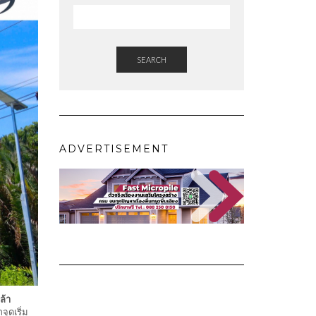
SEARCH
ADVERTISEMENT
ล้า
ุดเริ่ม