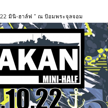
22 มินิ-ฮาล์ฟ ” ณ ป้อมพระจุลจอม