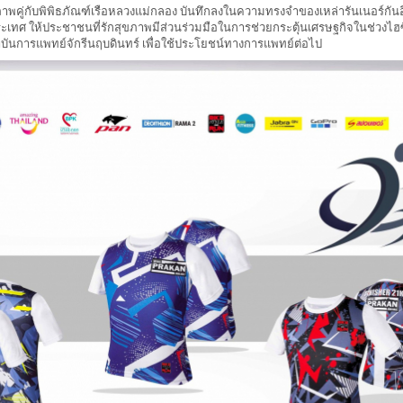
าพคู่กับพิพิธภัณฑ์เรือหลวงแม่กลอง บันทึกลงในความทรงจำของเหล่ารันเนอร์กันอีก
ในประเทศ ให้ประชาชนที่รักสุขภาพมีส่วนร่วมมือในการช่วยกระตุ้นเศรษฐกิจในช่วงไฮซี
าบันการแพทย์จักรีนฤบดินทร์ เพื่อใช้ประโยชน์ทางการแพทย์ต่อไป