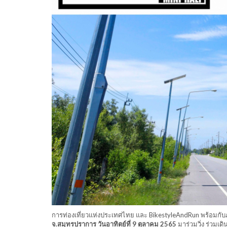
การท่องเที่ยวแห่งประเทศไทย และ BikestyleAndRun พร้อมกับ
จ.สมุทรปราการ วันอาทิตย์ที่ 9 ตุลาคม 2565
มาร่วมวิ่ง ร่วมเ