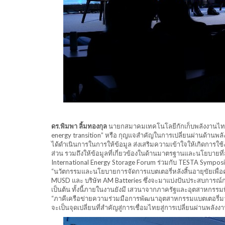
ดร.พิมพา ลิ้มทองกุล
นายกสมาคมเทคโนโลยีกักเก็บพลังงานไทย (T
energy transition” หรือ กุญแจสำคัญในการเปลี่ยนผ่านด้า
ได้ดำเนินการในการให้ข้อมูล ส่งเสริมความเข้าใจให้เกิดการใ
ส่วน รวมถึงให้ข้อมูลที่เกี่ยวข้องในด้านมาตรฐานและนโยบายท
International Energy Storage Forum ร่วมกับ TESTA Symposium
“นวัตกรรมและนโยบายการจัดการแบตเตอรี่หลังสิ้นอายุขัยเพื่อค
MUSD และ บริษัท AM Batteries ซึ่งจะมาแบ่งปันประสบการณ์การ
เป็นต้น ทั้งนี้ภายในงานยังมี เสวนาจากภาครัฐและอุตสาหกรรมท
“ภาคีเครือข่ายความร่วมมือการพัฒนาอุตสาหกรรมแบตเตอรี่มา
จะเป็นจุดเปลี่ยนที่สำคัญสู่การเชื่อมไทยสู่การเปลี่ยนผ่านพลัง