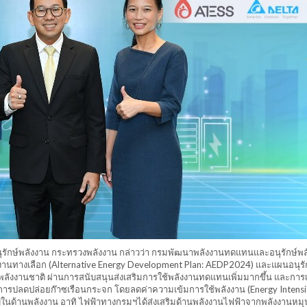
ักษ์พลังงาน กระทรวงพลังงาน กล่าวว่า กรมพัฒนาพลังงานทดแทนและอนุรักษ์พล
ทางเลือก (Alternative Energy Development Plan: AEDP2024) และแผนอนุรั
ลังงานชาติ ผ่านการสนับสนุนส่งเสริมการใช้พลังงานทดแทนเพิ่มมากขึ้น และการเ
ารปลดปล่อยก๊าซเรือนกระจก โดยลดค่าความเข้มการใช้พลังงาน (Energy Intensi
ำคัญในด้านพลังงาน อาทิ ไฟฟ้าทางกรมฯได้ส่งเสริมด้านพลังงานไฟฟ้าจากพลังงานหมุ