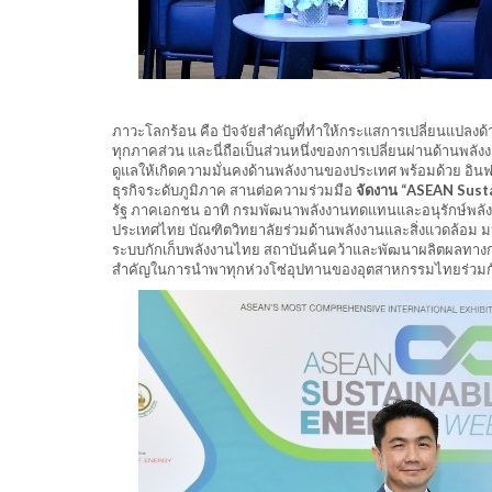
ภาวะโลกร้อน คือ ปัจจัยสำคัญที่ทำให้กระแสการเปลี่ยนแปลงด้าน
ทุกภาคส่วน และนี่ถือเป็นส่วนหนึ่งของการเปลี่ยนผ่านด้าน
ดูแลให้เกิดความมั่นคงด้านพลังงานของประเทศ พร้อมด้วย อินฟ
ธุรกิจระดับภูมิภาค สานต่อความร่วมมือ
จัดงาน “ASEAN Sust
รัฐ ภาคเอกชน อาทิ กรมพัฒนาพลังงานทดแทนและอนุรักษ์พลัง
ประเทศไทย บัณฑิตวิทยาลัยร่วมด้านพลังงานและสิ่งแวดล้อ
ระบบกักเก็บพลังงานไทย สถาบันค้นคว้าและพัฒนาผลิตผลทางก
สำคัญในการนำพาทุกห่วงโซ่อุปทานของอุตสาหกรรมไทยร่วมกันเปล