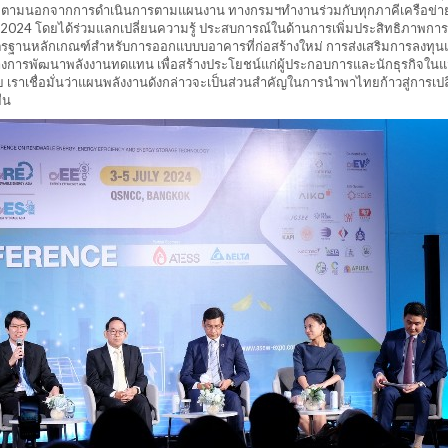
งไรก็ตามนอกจากการดำเนินการตามแผนงาน ทางกรมฯทำงานร่วมกับทุกภาคีเครือข่า
2024 โดยได้ร่วมแลกเปลี่ยนความรู้ ประสบการณ์ในด้านการเพิ่มประสิทธิภาพการ
าตรฐานหลักเกณฑ์สำหรับการออกแบบบอาคารที่ก่อสร้างใหม่ การส่งเสริมการลงทุ
แนวทางการพัฒนาพลังงานทดแทน เพื่อสร้างประโยชน์แก่ผู้ประกอบการและนักธุรกิจใน
 เราเชื่อมั่นว่าแผนพลังงานดังกล่าวจะเป็นส่วนสำคัญในการนำพาไทยก้าวสู่การเปล
ืน