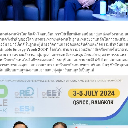
พลังงานทั่วโลกตื่นตัว โดยเปลี่ยนการใช้เชื้อเพลิงฟอสซิลมาสู่แหล่งพลังงานหมุน
พลังงานครั้งสำคัญของโลก ทางกระทรวงพลังงานในฐานะหน่วยงานหลักในการส่งเสริม
อร์มา มาร์เก็ตส์ ในฐานะผู้นำธุรกิจด้านการจัดแสดงสินค้าและกิจกรรมสำหรับกา
ainable Energy Week 2024”
โดยได้ผสานความร่วมมือภาคีเครือข่ายชั้นนำด้าน
งาน กระทรวงพลังงาน กลุ่มอุตสาหกรรมพลังงานหมุนเวียน สภาอุตสาหกรรมแห่ง
ม มหาวิทยาลัยเทคโนโลยีพระจอมเกล้าธนบุรี สมาคมยานยนต์ไฟฟ้าไทย สมาคมเทค
ารเกษตรและอุตสาหกรรมเกษตร มหาวิทยาลัยเกษตรศาสตร์ และอื่นๆ ซึ่งมีหมุดหม
ี่ยนผ่านสู่พลังงานสะอาดและมุ่งสู่คาร์บอนสุทธิเป็นศูนย์