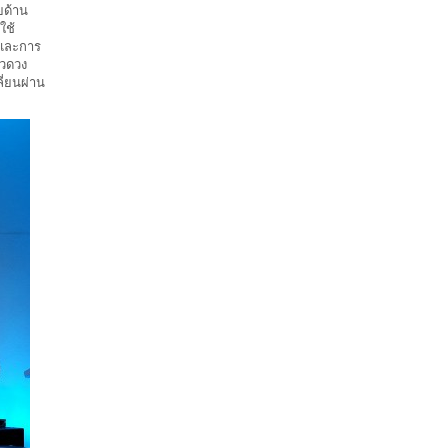
ยด้าน
ใช้
นและการ
แวดวง
ี่ยนผ่าน