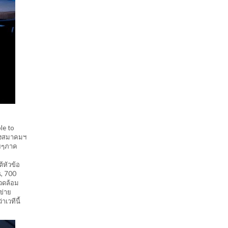
le to
ทางสมาคมฯ
ายๆภาค
้หัวข้อ
s, 700
แวดล้อม
ข่าย
เวทีนี้