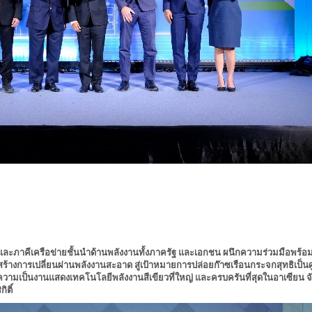
และภาคีเครือข่ายชั้นนำด้านพลังงานทั้งภาครัฐ และเอกชน ผนึกความร่วมมือพร้อ
างการเปลี่ยนผ่านพลังงานสะอาด สู่เป้าหมายการปล่อยก๊าซเรือนกระจกสุทธิเป็นศ
วามเป็นงานแสดงเทคโนโลยีพลังงานสีเขียวที่ใหญ่ และครบครันที่สุดในอาเซียน จั
ิติ์