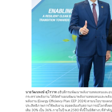
นายวัฒนพงษ์ คุโรวาท
อธิบดีกรมพัฒนาพลังงานทดแทนและอนุร
กระทรวงพลังงาน ได้จัดทำแผนพัฒนาพลังงานทดแทนและพลังงาน
พลังงาน (Energy Efficiency Plan: EEP 2024) ตามนโยบายแผนพ
ประสิทธิภาพการใช้พลังงาน สอดคล้องกับสถานการณ์โลกที่ลดก
เดิม 30% เป็น 36% ภายในปี พ.ศ.2580 ทั้งนี้ในมิติต่างๆ ที่ส