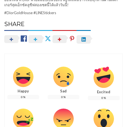
เกอร์สุดเอ็กซ์คลูซีฟสองเซตนี้ได้แล้ววันนี้!
#DiorGoldHouse #LINEStickers
SHARE
Happy
Sad
Excited
0
%
0
%
0
%