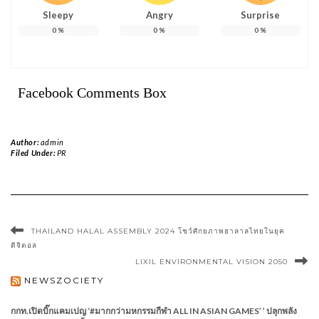
Sleepy
Angry
Surprise
0
%
0
%
0
%
Facebook Comments Box
Author:
admin
Filed Under:
PR
THAILAND HALAL ASSEMBLY 2024 โชว์ศักยภาพฮาลาลไทยในยุค
ดิจิตอล
LIXIL ENVIRONMENTAL VISION 2050
NEWSZOCIETY
กกท.เปิดบิ๊กแคมเปญ ‘#มากกว่ามหกรรมกีฬา ALL IN ASIAN GAMES’ ’ ปลุกพลัง