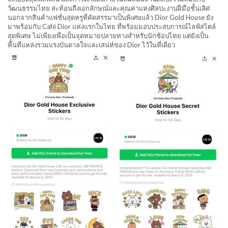
วัฒนธรรมไทย สะท้อนถึงเอกลักษณ์และคุณค่าแห่งศิลปะงานฝีมือชั้นเลิศ
นอกจากสินค้าแฟชั่นสุดหรูที่คัดสรรมาเป็นพิเศษแล้ว Dior Gold House ยัง
มาพร้อมกับ Café Dior แห่งแรกในไทย ที่พร้อมมอบประสบการณ์ไลฟ์สไตล์
สุดพิเศษ ไม่เพียงเพื่อเป็นจุดหมายปลายทางสำหรับนักช้อปไทย แต่ยังเป็น
พื้นที่แหล่งรวมแรงบันดาลใจและเสน่ห์ของ Dior ไว้ในที่เดียว