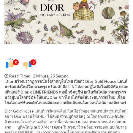
0
0
Read Time:
2 Minute, 25 Second
Dior สร้างปรากฏการณ์ครั้งสำคัญในไทย เปิดตัว Dior Gold House แลนด์
มาร์คแห่งใหม่ใจกลางกรุง พร้อมจับมือ LINE ต่อยอดสู่ไลฟ์สไตล์ดิจิทัล ปล่อย
สติกเกอร์ Dior x LINE FRIENDS สุดเอ็กซ์คลูซีฟ ยกไลฟ์สไตล์ความหรูหรา
มาอยู่บนโลกดิจิทัล ให้แฟน Dior ชาวไทยได้สัมผัสประสบการณ์ใหม่ เชื่อม
โยงโลกแฟชั่นระดับไฮเอนด์และความตื่นเต้นบนโลกออนไลน์ผ่านสติกเกอร์
Dior Gold House แลนด์มาร์คแห่งใหม่ในเมืองไทยจากแบรนด์หรูระดับโลก
อย่าง Dior พร้อมให้แฟนๆ ได้สัมผัสร้านบูติคสุดหรู ณ ใจกลางย่านเพลินจิต
ด้วยความโดดเด่นของตัวอาคาร ที่สะท้อนความงดงามของแบรนด์ ถอดแบบ
จาก บูติคใหญ่ ณ 30 Montaigne ในกรุงปารีส พร้อมการออกแบบเก็บราย
ละเอียดสุดพิถีพิถัน และการตกแต่งภายในที่ผสมผสานศิลปะร่วมสมัยกับ