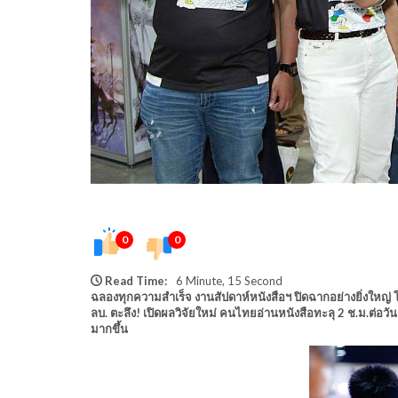
0
0
Read Time:
6 Minute, 15 Second
ฉลองทุกความสำเร็จ งานสัปดาห์หนังสือฯ ปิดฉากอย่างยิ่งใหญ่ โ
ลบ. ตะลึง! เปิดผลวิจัยใหม่ คนไทยอ่านหนังสือทะลุ 2 ช.ม.ต่อวัน 
มากขึ้น