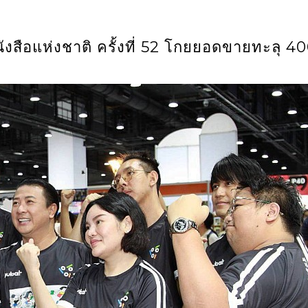
ังสือแห่งชาติ ครั้งที่ 52 โกยยอดขายทะลุ 4