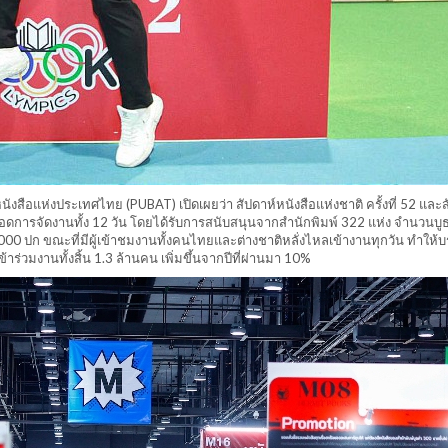
งสือแห่งประเทศไทย (PUBAT) เปิดเผยว่า สัปดาห์หนังสือแห่งชาติ ครั้งที่ 52 และส
ลอดการจัดงานทั้ง 12 วัน โดยได้รับการสนับสนุนจากสำนักพิมพ์ 322 แห่ง จำนวนบ
 3,000 ปก ขณะที่มีผู้เข้าชมงานทั้งคนไทยและต่างชาติหลั่งไหลเข้างานทุกวัน ทำให
้าร่วมงานทั้งสิ้น 1.3 ล้านคน เพิ่มขึ้นจากปีที่ผ่านมา 10%