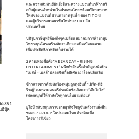
และความสัมพันธ์อันยั่งยืนระหว่างแบรนด์นาฬิกาสวิ
สกับผู้แทนจำหน่ายในประเทศไทย พร้อมเปิดบทบาท
ใหม่ของแบรนด์ ผ่านทายาทรุ่นที่ 4 ของ TITONI
และผู้บริหารเจเนอเรชันใหม่ของ UKT ใน
ประเทศไทย
ปฏิรูปภาษีบุหรี่ต้องถึงจุดเปลี่ยน สมาคมการค้ายาสูบ
ไทย หนุนโครงสร้างอัตราเดียว ลดบิดเบือนตลาด
เพิ่มประสิทธิภาพจัดเก็บรายได้
2 ค่ายเพลงชื่อดัง “A BEAR DAY – RISING
ENTERTAINMENT” ผนึกกำลังครั้งสำคัญ ส่งศิลปิน
“เบสท์ – เบลล์” ปล่อยซิงเกิ้ลพิเศษ เอาใจคนอินเลิฟ
ข้าวสารซาวด์ส่งนักร้องหนุ่มลูกทุ่งอินดี้ “เอิร์ท-นิธิ
วิชญ์” ลงสนามดนตรีประเดิมซิงเกิลแรก “เอียโอโฮ่”
เพลงสนุกที่ให้กำลังใจทุกคนในยามท้อแท้
พัด 351
ยูโอบี สนับสนุนการขยายธุรกิจโซลูชันพลังงานยั่งยืน
อีบุ๊ค
ของ SP GROUP ในประเทศไทย ด้วยสินเชื่อ
โครงการสีเขียว