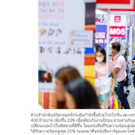
ด้านสำนักพิมพ์งัดกลยุทธ์กระตุ้นกำลังซื้อด้วยโปรโมชั่น ลด แ
400 ล้านบาท เพิ่มขึ้น 10% เมื่อเทียบกับงานปีก่อน สวนทางกั
เปลี่ยนแปลงไปในทิศทางที่ดีขึ้น โดยหนังสือที่รับความนิยมส
ได้รับความนิยมสูงสุด 21% รองลงมาคือหนังสือการ์ตูนและไลท์