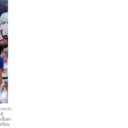
มากกว่า
ด้
เนื้อหา
รเรียน