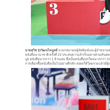
นายสุวิช รุ่งวัฒนไพบูลย์
นายกสมาคมผู้จัดพิมพ์และผู้จำหน่ายหนั
หนังสือนานาชาติ ครั้งที่ 22 ประสบความสำเร็จอย่างท่วมท้นต
บูธ หนังสือมากกว่า 1 ล้านเล่ม ซึ่งเป็นหนังสือปกใหม่มากกว่า
การเลือกซื้อหนังสือเป็นไปอย่างคึกคัก ส่งผลให้โดยรวมแล้วมีผู้เข