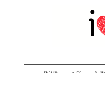
Skip
to
content
ENGLISH
AUTO
BUSI