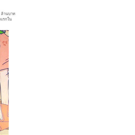
0 ล้านบาท
้งแรกใน