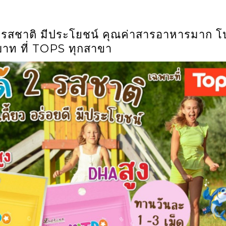
ตร 2 รสชาติ มีประโยชน์ คุณค่าสารอาหารมาก โ
บาท ที่ TOPS ทุกสาขา