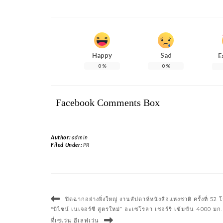
Happy
Sad
E
0
%
0
%
Facebook Comments Box
Author:
admin
Filed Under:
PR
ปิดฉากอย่างยิ่งใหญ่ งานสัปดาห์หนังสือแห่งชาติ ครั้งที่ 
“บีไชน์ เนเจอร์ซี สูตรใหม่” อะเซโรลา เชอร์รี่ เข้มข้น 4000 ม
ที่เซเว่น อีเลฟเว่น