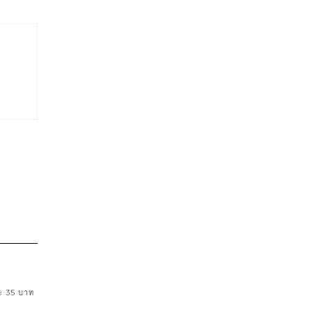
ละ 35 บาท