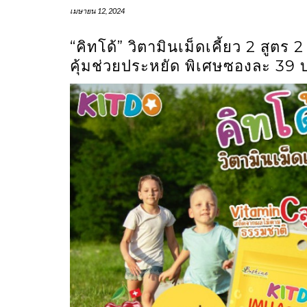
เมษายน 12, 2024
“คิทโด้” วิตามินเม็ดเคี้ยว 2 สู
คุ้มช่วยประหยัด พิเศษซองละ 39 