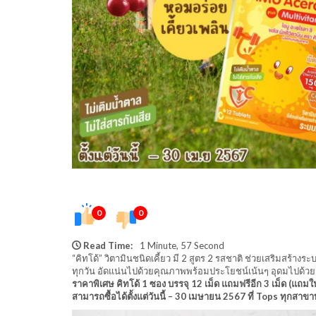
0
0
Read Time:
1 Minute, 57 Second
“คิทโด้” วิตามินชนิดเคี้ยว มี 2 สูตร 2 รสชาติ ช่วยเสริมสร้า
ทุกวัน อัดแน่นไปด้วยคุณภาพพร้อมประโยชน์เน้นๆ อุดมไปด้วย
ราคาพิเศษ คิทโด้ 1 ซอง บรรจุ 12 เม็ด แถมฟรีอีก 3 เม็ด (แถ
สามารถซื้อได้ตั้งแต่วันนี้ – 30 เมษายน 2567 ที่ Tops ทุกสาขา